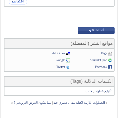
مواقع النشر (المفضلة)
del.icio.us
Digg
Google
StumbleUpon
Twitter
Facebook
الكلمات الدلالية (Tags)
تأليف
,
خطوات
,
كتاب
«
الخطوات اللازمة لكتابة مقال حصري جيد
|
مما يتكون العرض الترويجي ؟
»