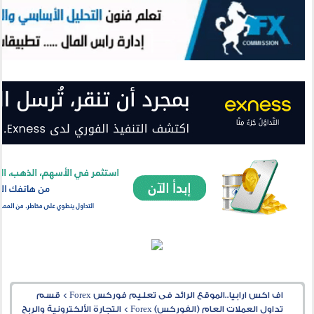
اف اكس ارابيا..الموقع الرائد فى تعليم فوركس Forex
>
قسم
تداول العملات العام (الفوركس) Forex
>
التجارة الألكترونية والربح