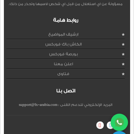
مسؤولة عن اي استغلال من قبل اي شخص لاسمها وتحذر من ذلك.
روابط هامة
ارشيف المواضيع
الكاش باك فوركس
بورصة فوركس
اعلن معنا
فتاوى
اتصل بنا
البريد الإلكتروني للدعم الفنى :
support@fx-arabia.com