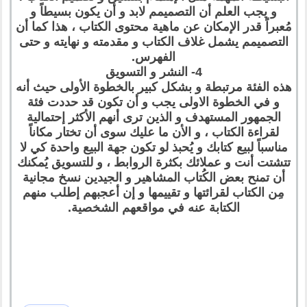
و يجب العلم أن التصميمم لابد و أن يكون بسيطاً و
مُعبراً قدر الإمكان عن ماهية محتوى الكتاب ، هذا كما أن
التصميمم يشمل غلاف الكتاب و مقدمته و نهايته و حتى
الفهرس.
4- النشر و التسويق
هذه الفئة مرتبطة و بشكل كبير بالخطوة الأولى حيث أنه
و في الخطوة الاولى يجب و أن تكون قد حددت فئة
الجمهور المستهدف و الذين ترى أنهم الأكثر إحتمالية
لقراءة الكتاب ، و الأن ما عليك سوى أن تختار مكاناً
مناسباً لبيع كتابك و يُحبذ لو تكون جهة البيع واحدة كي لا
تتشتت أنت و عملائك بكثرة الروابط ، و للتسويق يُمكنك
أن تمنح بعض الكُتاب المشاهير و الجيدين نسخ مجانية
مِن الكتاب لقرائتها و تقييمها و إن أعجبهم إطلب منهم
الكتابة عنه في مواقعهم الشخصية.