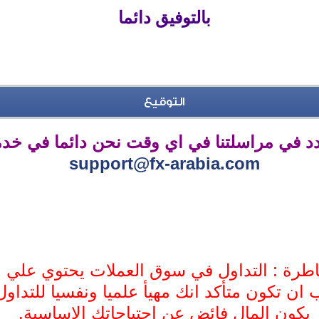
بالتوفيق دائما
التوقيع
ردد في مراسلتنا في اي وقت نحن دائما في خد
support@fx-arabia.com
طرة : التداول في سوق العملات يحتوي علي 
 ان تكون متأكد انك مهيأ علميا ونفسيا للتداول
يكون المال فائض عن احتياجاتك الاساسية.