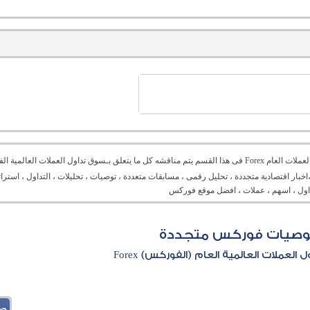
منتدى العملات العام Forex فى هذا القسم يتم مناقشه كل ما يتعلق بـسوق تداول العملات ال
،اخبار اقتصادية متجددة ، تحليل رقمى ، مسابقات متعددة ، توصيات ، تحليلات ، التداول ، است
تداول ، اسهم ، عملات ، افضل موقع فوركس
وصيات فوركس متجددة
العملات العالمية العام (الفوركس) Forex
صفح