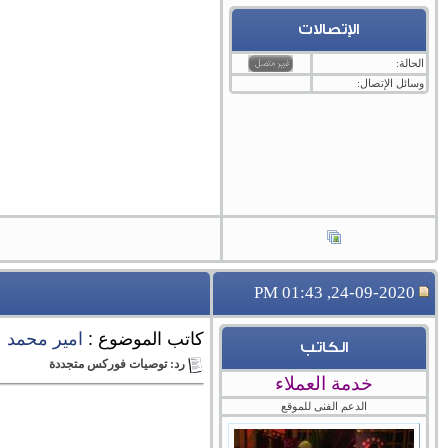
الإتصالات
الحالة:
وسائل الإتصال:
24-09-2020, 01:43 PM
كاتب الموضوع :
امير محمد 
الكاتب
رد: توصيات فوركس متجددة
خدمة العملاء
الدعم الفنى للموقع