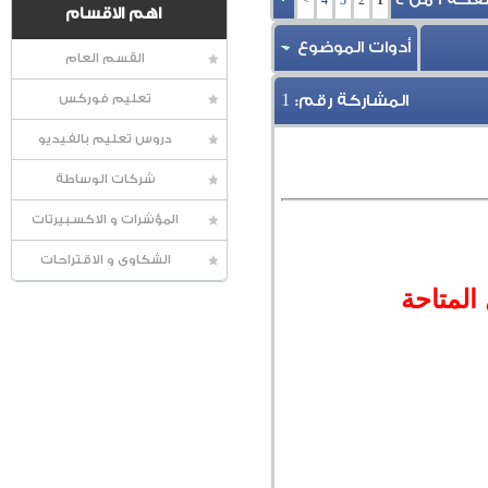
>
4
3
2
1
اهم الاقسام
أدوات الموضوع
القسم العام
1
المشاركة رقم:
تعليم فوركس
دروس تعليم بالفيديو
شركات الوساطة
المؤشرات و الاكسبيرتات
الشكاوى و الاقتراحات
لمتاحة