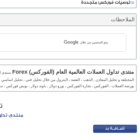
توصيات فوركس متجددة
الملاحظات
منتدى تداول العملات العالمية العام (الفوركس) Forex
المختلفة و تحليل المعادن , الذهب ، الفضة ، البترول من خلال تحليل فني ، تحليل اساسي 
بورصة العملات ، الفوركس ، تجارة الفوركس ، يورو دولار ، باوند دولار ، بونص فوركس ، 
ت
منتدى تداول 