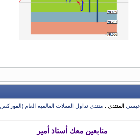
عيسي
المنتدى :
منتدى تداول العملات العالمية العام (الفوركس) orex
متابعين معك أستاذ أمير