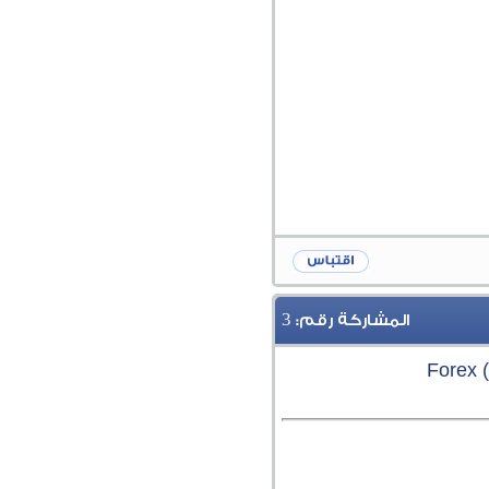
3
المشاركة رقم:
F