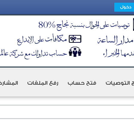
ج التوصيات
فتح حساب
رفع الملفات
المشارك