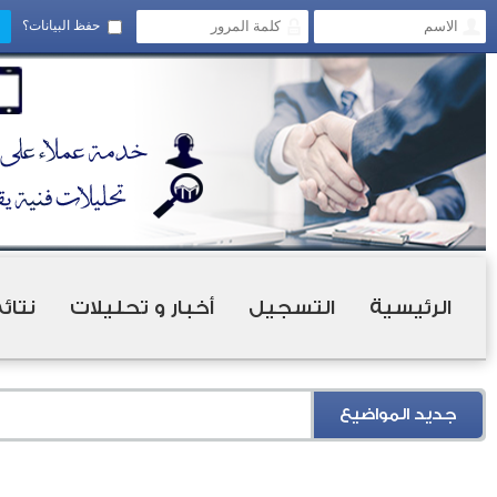
حفظ البيانات؟
الرئيسية
التسجيل
أخبار و تحليلات
نتائ
جديد المواضيع