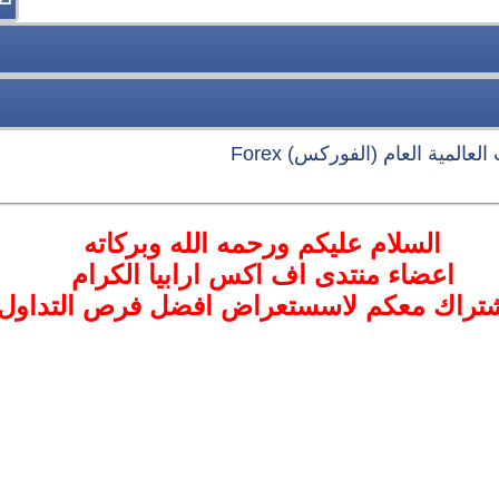
عالمية العام (الفوركس) Forex
السلام عليكم ورحمه الله وبركاته
اعضاء منتدى اف اكس ارابيا الكرام
اشتراك معكم لاسستعراض افضل فرص التداول ا