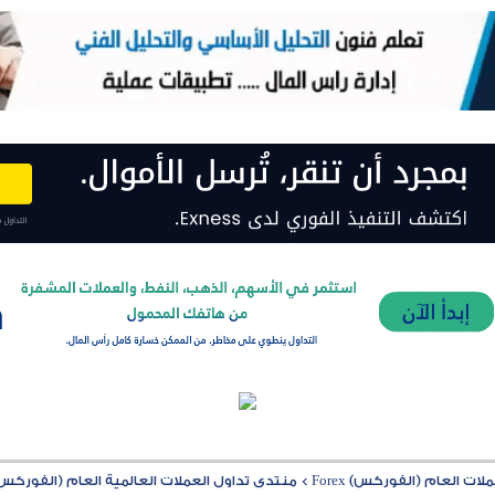
ت العام (الفوركس) Forex
>
منتدى تداول العملات العالمية العام (الفوركس) rex