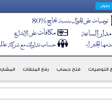
ج التوصيات
فتح حساب
رفع الملفات
المشارك