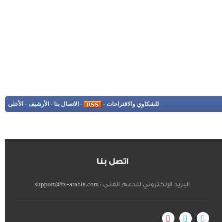
للشكاوي والاقتراحات
-
-
الاتصال بنا
-
الأرشيف
-
الأعلى
اتصل بنا
البريد الإلكتروني للدعم الفنى :
support@fx-arabia.com