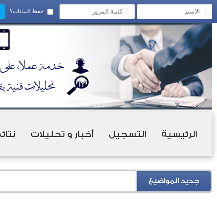
حفظ البيانات؟
الرئيسية
التسجيل
أخبار و تحليلات
نتائ
جديد المواضيع