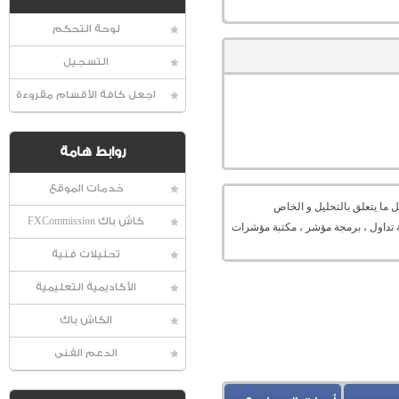
لوحة التحكم
التسجيل
اجعل كافة الأقسام مقروءة
روابط هامة
خدمات الموقع
 ما يتعلق بالتحليل و الخاص
كاش باك FXCommission
ميل منصة ، منصة تداول ، برمجة مؤشر ، مكتبة مؤشرات
تحليلات فنية
الأكاديمية التعليمية
الكاش باك
الدعم الفنى