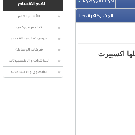
أدوات الموضوع
اهم الاقسام
1
المشاركة رقم:
القسم العام
تعليم فوركس
دروس تعليم بالفيديو
شركات الوساطة
لها اكسبيرت
المؤشرات و الاكسبيرتات
الشكاوى و الاقتراحات