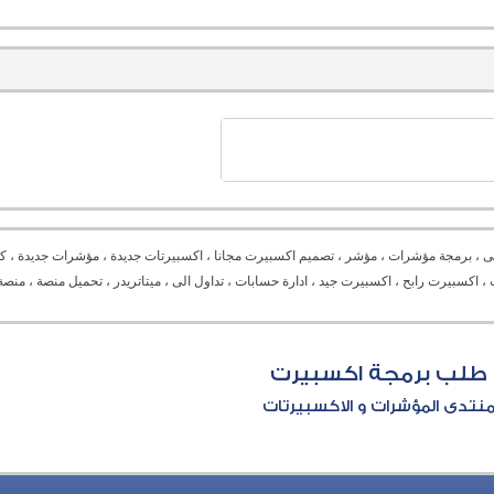
ى ، برمجة مؤشرات ، مؤشر ، تصميم اكسبيرت مجانا ، اكسبيرتات جديدة ، مؤشرات جديدة ، كل
Expert advisor ،  ، دورة برمجة ، برمجة اكسبيرت ، اكسبيرت رابح ، اكسبيرت جيد ، ادارة حسابات ، تداول الى ، ميتاتريدر ، تح
طلب برمجة اكسبيرت
نتدى المؤشرات و الاكسبيرتات