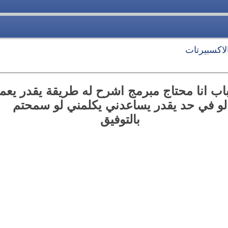
لاكسبيرتات
اب انا محتاج مبرمج اشرح له طريقة يقدر يعم
لو في حد يقدر يساعدني يكلمني لو سمحتم
بالتوفيق