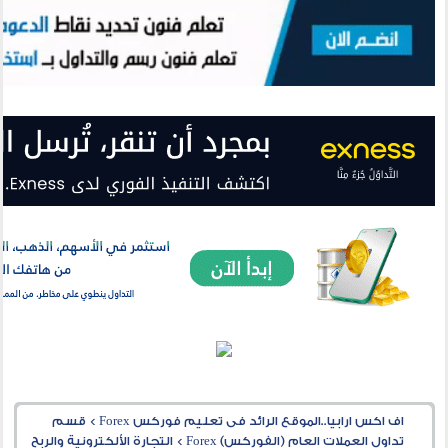
اف اكس ارابيا..الموقع الرائد فى تعليم فوركس Forex
>
قسم
تداول العملات العام (الفوركس) Forex
>
التجارة الألكترونية والربح