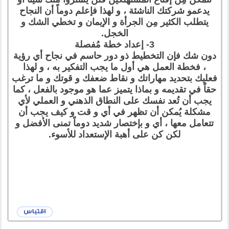
يدعمو شركتك الناشئة ، و لهذا فإعلم دوماً أن النجاح
يتطلب الكثير مِن الجرأة و الإيمان و تخطي الشك و
الخجل.
3- إعداد خطة مُفصلة
دون شك فإن التخطيط ذو دور حاسم في نجاح أي رؤية
، فخطة العمل هي أول ما يجب التفكير به ، و لهذا
فعليك بتحديد مهاراتك و نقاط ضعفك و قوتك و ما ترغب
حقاً في تقديمه و بماذا يتميز عما هو موجود بالفعل ، كما
يجب أن تُعد نفسك على النطاق الذهني و العملي لأي
مشكلة يُمكن أن تظهر في أي و قت و كيف يجب أن
تتعامل معها ، أي و بإختصار شديد دوماً تمنى الأفضل و
لكن كن على أهبة الإستعداد للأسوء.