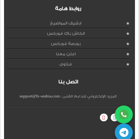
روابط هامة
ارشيف المواضيع
الكاش باك فوركس
بورصة فوركس
اعلن معنا
فتاوى
اتصل بنا
البريد الإلكتروني للدعم الفنى :
support@fx-arabia.com