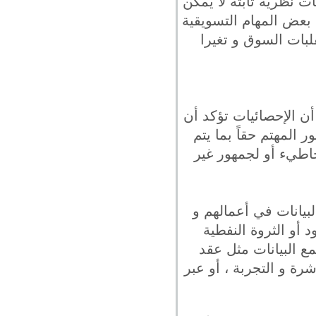
 نظرية ثابتة لا يُمكن
ن بعض المهام التسويقية
لبات السوق و تغيرا
 الإحصائيات تؤكد أن
ر المهتم حقاً بما يتم
هور الخاطيء أو لجمهور غير
بيانات في أعمالهم و
د أو الثروة النفطية
مع البيانات مثل عقد
رة و التجربة ، أو عبر