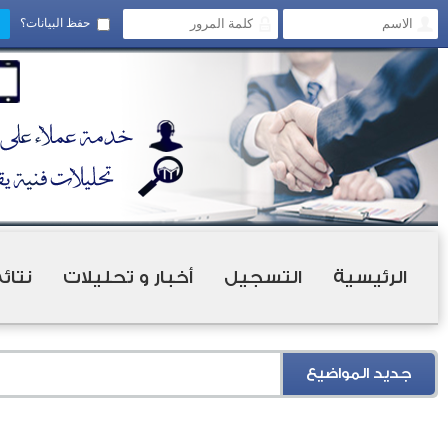
حفظ البيانات؟
الرئيسية
التسجيل
أخبار و تحليلات
نتائ
جديد المواضيع