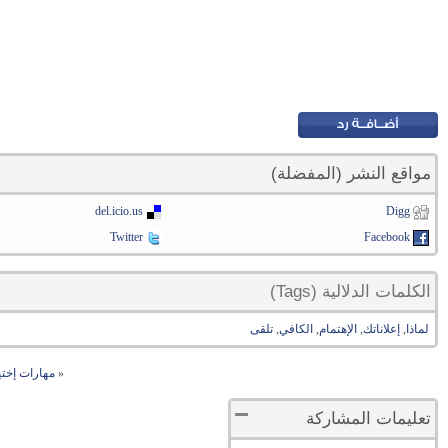
مواقع النشر (المفضلة)
del.icio.us
Digg
Twitter
Facebook
الكلمات الدلالية (Tags)
لماذا
,
إعلاناتك
,
الإهتمام
,
الكافي
,
تلقى
«
مهارات إختي
تعليمات المشاركة