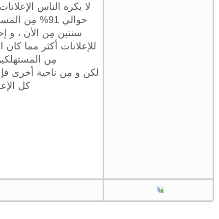
لا يكره الناس الإعلانا
حوالي 91% مِن
مِن المستهلكي
كل الإعل