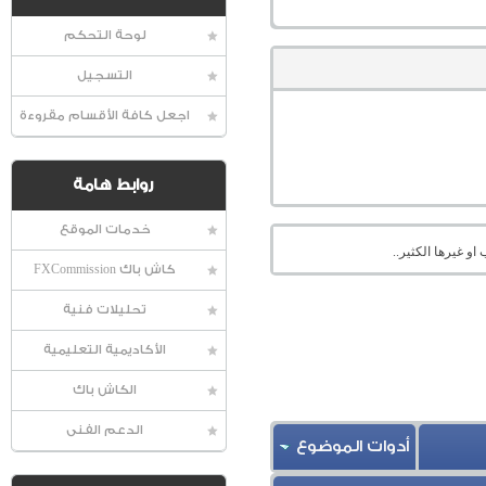
لوحة التحكم
التسجيل
اجعل كافة الأقسام مقروءة
روابط هامة
خدمات الموقع
او غيرها الكثير..
كاش باك FXCommission
تحليلات فنية
الأكاديمية التعليمية
الكاش باك
الدعم الفنى
أدوات الموضوع