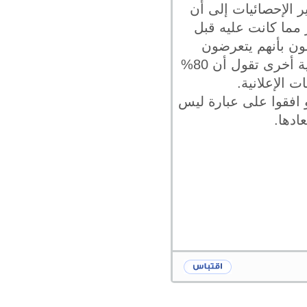
ر الإحصائيات إلى أن
ثر مما كانت عليه قبل
8% مِن المستهلكين يقولون بأنهم يتعرضون
للإعلانات أكثر مما كان الأمر عليه منذ حوالي سنتين إلى ثلاث سنوات ، و إحصائية أخرى تقول أن 80%
 الإعلانية.
أن حوالي 83% مِن المستهلكين و افقوا على عبارة ليس
ادها.