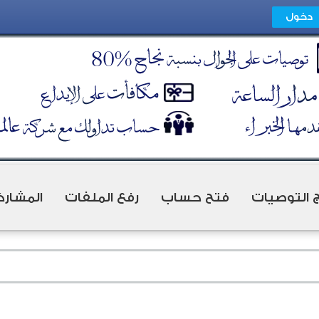
ج التوصيات
فتح حساب
رفع الملفات
المشارك