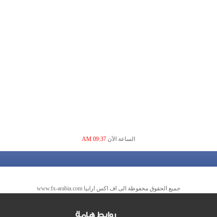
الساعة الآن
09:37 AM
جميع الحقوق محفوظة الى اف اكس ارابيا www.fx-arabia.com
روابط هامة