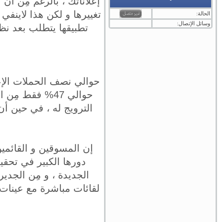
إعلاناتك ، بالرغم مِن أن
تغييرها و لكن هذا لاينفي
الحالة:
وسائل الإتصال:
تطبيقها يتطلب بعد نظ
حوالي نصف الحملات الإع
حوالي 47% فقط 
إن المسوقين و القائمي
دورها الكبير في تحقيق
الجديدة ، و مِن الجدير
لقائات مباشرة مع عينات م