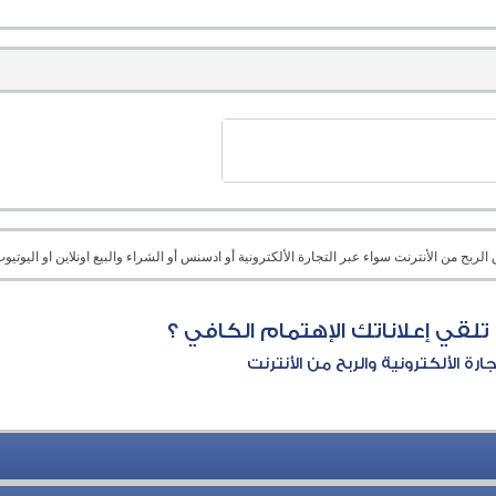
بح من الأنترنت سواء عبر التجارة الألكترونية أو ادسنس أو الشراء والبيع اونلاين او اليوتيوب 
ا تلقي إعلاناتك الإهتمام الكافي ؟
جارة الألكترونية والربح من الأنترنت