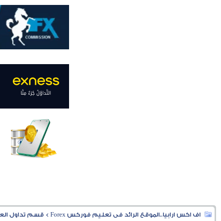
اف اكس ارابيا..الموقع الرائد فى تعليم فوركس Forex
>
قسم تداول العملا