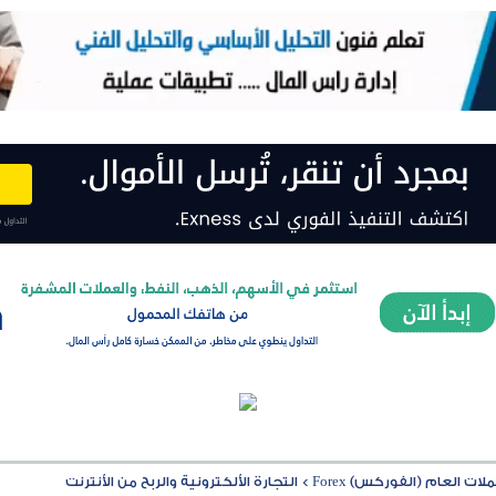
ت العام (الفوركس) Forex
>
التجارة الألكترونية والربح من الأنترنت