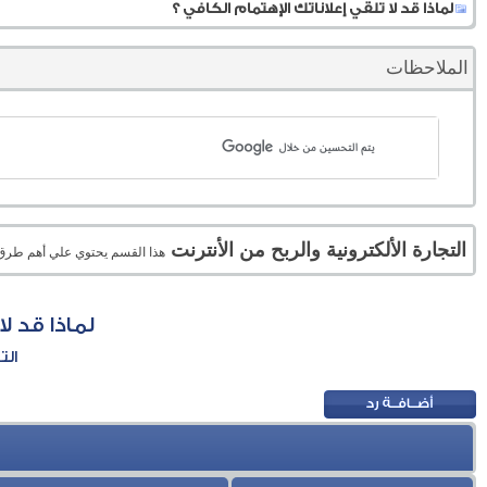
لماذا قد لا تلقي إعلاناتك الإهتمام الكافي ؟
الملاحظات
التجارة الألكترونية والربح من الأنترنت
هذا القسم يحتوي علي أهم طرق الر
لماذا قد ل
الت