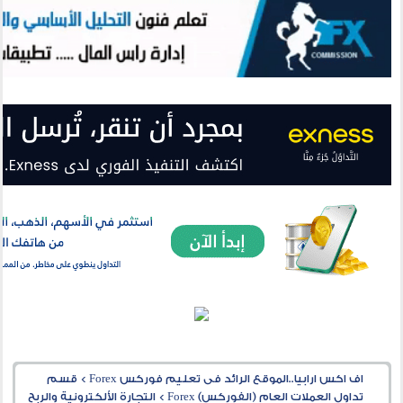
اف اكس ارابيا..الموقع الرائد فى تعليم فوركس Forex
>
قسم
تداول العملات العام (الفوركس) Forex
>
التجارة الألكترونية والربح