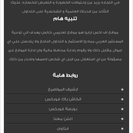
في التجاره يزيد من إحتمالات الخطورة و التعرض للخساره, عليك
التأكد من قدرتك العلمية و الشخصية على التداول.
تنبيه هام
موقع اف اكس ارابيا هو موقع تعليمي خالص يهدف الي توعية
المستثمر العربي مبادئ الاستثمار و التداول الناجح ولا يتحصل علي اي
اموال مقابل ذلك ولا يقوم بادارة محافظ مالية وان ادارة الموقع غير
مسؤولة عن اي استغلال من قبل اي شخص لاسمها وتحذر من ذلك.
روابط هامة
ارشيف المواضيع
الكاش باك فوركس
بورصة فوركس
اعلن معنا
فتاوى