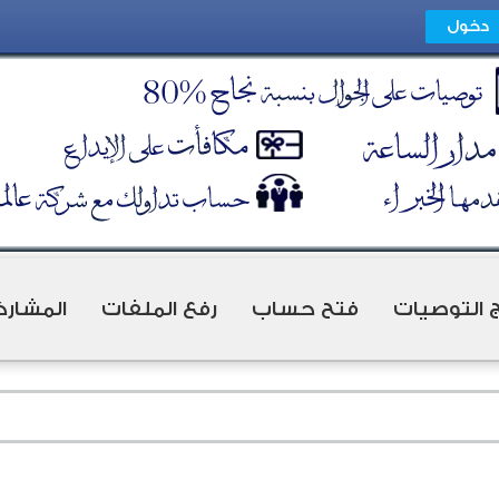
ج التوصيات
فتح حساب
رفع الملفات
المشارك