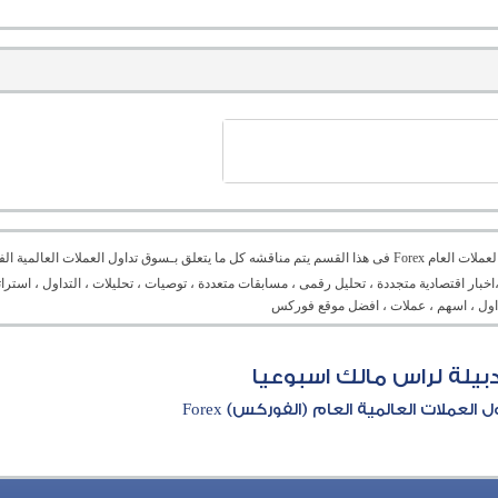
منتدى العملات العام Forex فى هذا القسم يتم مناقشه كل ما يتعلق بـسوق تداول العملات ال
،اخبار اقتصادية متجددة ، تحليل رقمى ، مسابقات متعددة ، توصيات ، تحليلات ، التداول ، است
تداول ، اسهم ، عملات ، افضل موقع فوركس
بيلة لراس مالك اسبوعيا
العملات العالمية العام (الفوركس) Forex