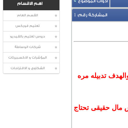
أدوات الموضوع
اهم الاقسام
1
المشاركة رقم:
القسم العام
تعليم فوركس
دروس تعليم بالفيديو
شركات الوساطة
المؤشرات و الاكسبيرتات
الشكاوى و الاقتراحات
الهدف تدبيله مره
 راس مال حقيقى تحتاج