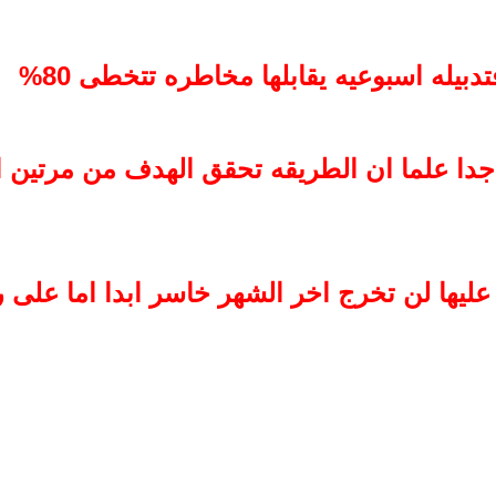
تدبيله اسبوعيه يقابلها مخاطره تتخطى 80%
علما ان الطريقه تحقق الهدف من مرتين الى 4 مرات ش
ليها لن تخرج اخر الشهر خاسر ابدا اما على ر