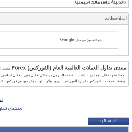
تدبيلة لراس مالك اسبوعيا
الملاحظات
منتدى تداول العملات العالمية العام (الفوركس) Forex
المختلفة و تحليل المعادن , الذهب ، الفضة ، البترول من خلال تحليل فني ، تحليل اساسي 
بورصة العملات ، الفوركس ، تجارة الفوركس ، يورو دولار ، باوند دولار ، بونص فوركس ، 
تد
منتدى تداول 