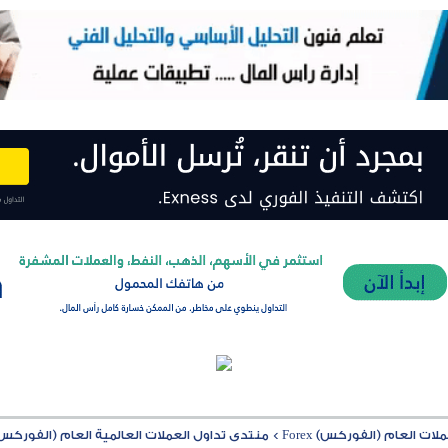
ت العام (الفوركس) Forex
>
منتدى تداول العملات العالمية العام (الفوركس) rex