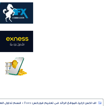
اف اكس ارابيا..الموقع الرائد فى تعليم فوركس Forex
>
قسم تداول العملا