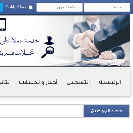
حفظ البيانات؟
الرئيسية
التسجيل
أخبار و تحليلات
نتائ
جديد المواضيع