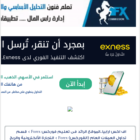
اف اكس ارابيا..الموقع الرائد فى تعليم فوركس Forex
>
قسم
تداول العملات العام (الفوركس) Forex
>
التجارة الألكترونية والربح