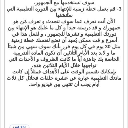
سوف تستخدمها مع الجمهور.
3- قم بعمل خطة زمنية للإنتهاء مِن الدورة التعليمية التي
ستُنشئها
الأن أنت تعرف عما سوف تتحدث و تعرف مَن هو
جمهورك و قد درسته جيداً و كل ما عليك هو الإنتهاء مِن
دورتك التعليمية و نشرها للجمهور ، و لفعل هذا في
أسرع و قت ممكن يُحبذ أن تضع لنفسك خطة زمنية
مثل 30 يوم في كل يوم قرر بأنك سوف تنتهي مِن شيئاً
ما و لابد بعد الأيام الثلاثين أن تكون المادة التدريبية
الخاصة بك جاهزة أياً ما كانت الظروف و الأحداث التي
تواجهها خلال الأيام الثلاثين هذه.
بإمكانك تقسيم الوقت على الأهداف فمثلاً إن كانت
مادتك التعليمية عبارة عن عشرة حلقات فخلال كل ثلاث
أيام يجب أن تنتهي مِن فيديو واحد.