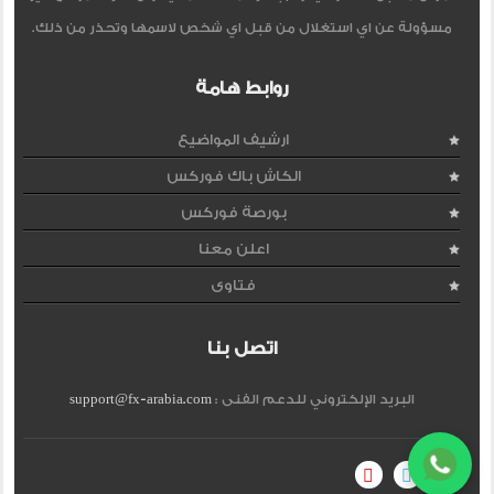
مسؤولة عن اي استغلال من قبل اي شخص لاسمها وتحذر من ذلك.
روابط هامة
ارشيف المواضيع
الكاش باك فوركس
بورصة فوركس
اعلن معنا
فتاوى
اتصل بنا
البريد الإلكتروني للدعم الفنى :
support@fx-arabia.com