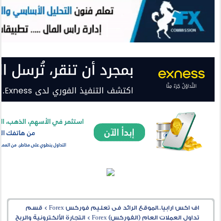
اف اكس ارابيا..الموقع الرائد فى تعليم فوركس Forex
>
قسم
تداول العملات العام (الفوركس) Forex
>
التجارة الألكترونية والربح