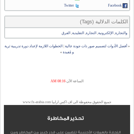
Twitter
Facebook
الكلمات الدلالية (Tags)
والتجارة
,
الإلكترونية
,
التجارة
,
التقليدية
,
الفرق
«
أفضل الأدوات لتصميم صور ذات جودة عالية
|
الخطوات اللازمة لإعداد دورة تدريبية ثرية
و مُفيدة
»
الساعة الآن
08:16 AM
جميع الحقوق محفوظة الى اف اكس ارابيا www.fx-arabia.com
تحذير المخاطرة
التجارة بالعملات الأجنبية تتضمن علي قدر كبير من المخاطر ومن