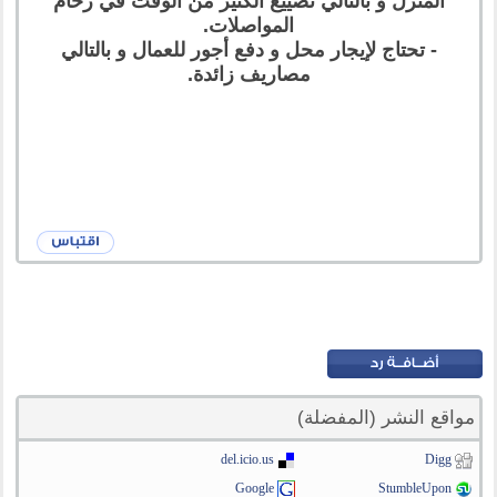
المنزل و بالتالي تضييع الكثير من الوقت في زحام
المواصلات.
- تحتاج لإيجار محل و دفع أجور للعمال و بالتالي
مصاريف زائدة.
مواقع النشر (المفضلة)
del.icio.us
Digg
Google
StumbleUpon