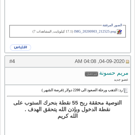
الصور المرفقة
IMG_20200903_212525.png‏
(17.1 كيلوبايت, المشاهدات 7)
4
#
04-09-2020, 04:08 AM
مريم حسونة
عضو جديد
رد: الذهب ورحلة الصعود الى 2200 دولار (فرصة الشهر )
التوصية محققة ربح 55 نقطة بنحرك الستوب على
نقطة الدخول وبإذن الله يتحقق الهدف .
الله كريم