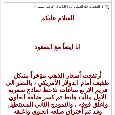
رد: الذهب ورحلة الصعود الى 2200 دولار (فرصة الشهر )
السلام عليكم
انا ايضاً مع الصعود
أرتفعت أسعار الذهب مؤخراً بشكل
طفيف أمام الدولار الأمريكي ، بالنظر الى
فريم الاربع ساعات نلاخظ نماذج سعرية
الاول مثلث هابط تم كسر ضلعه العلوي
واغلق فوقه ، والنموذج الثاني المستطيل
وقد تم أختراق ضلعه العلوي واغلقه