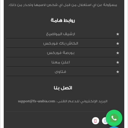
مسؤولة عن اي استغلال من قبل اي شخص لاسمها وتحذر من ذلك.
روابط هامة
ارشيف المواضيع
الكاش باك فوركس
بورصة فوركس
اعلن معنا
فتاوى
اتصل بنا
البريد الإلكتروني للدعم الفنى :
support@fx-arabia.com