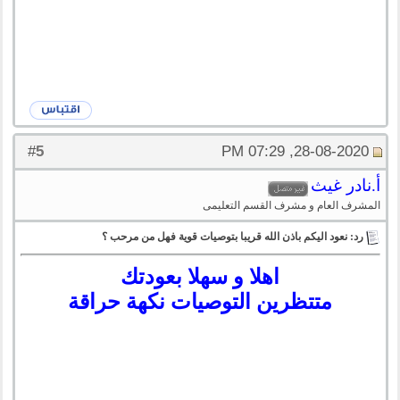
5
#
28-08-2020, 07:29 PM
أ.نادر غيث
المشرف العام و مشرف القسم التعليمى
رد: نعود اليكم باذن الله قريبا بتوصيات قوية فهل من مرحب ؟
اهلا و سهلا بعودتك
متتظرين التوصيات نكهة حراقة