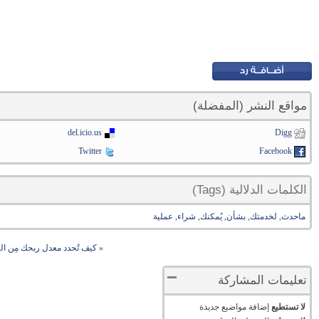
مواقع النشر (المفضلة)
del.icio.us
Digg
Twitter
Facebook
الكلمات الدلالية (Tags)
ماحدث
,
لخدمتك
,
بشأن
,
يُمكنك
,
شراء
,
عملية
«
كيف تُحدد معدل ربحك مِن ال
تعليمات المشاركة
لا تستطيع
إضافة مواضيع جديدة