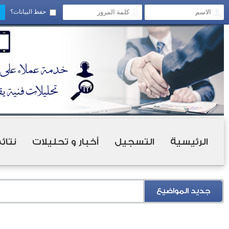
حفظ البيانات؟
الرئيسية
التسجيل
أخبار و تحليلات
نتائ
جديد المواضيع