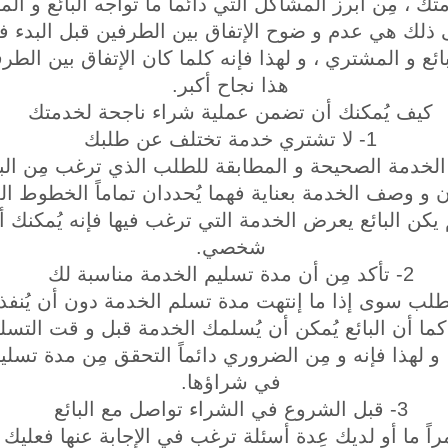
ك ، مِن أبرز المشاكل التي دائماً ما تواجه البائع و 
 ذلك هي عدم و ضوح الإتفاق بين الطرفين قبل البدء ف
بائع و المشتري ، و لهذا فإنه كلما كان الإتفاق بين الط
هذا نجاح أكبر.
كيف يُمكنك أن تضمن عملية شراء ناجحة لخدمتك
1- لا تشتري خدمة تختلف عن طلبك
الخدمة الصحيحة و المطابقة للطلب الذي ترغب مِن البائ
 و وصف الخدمة بعناية فهما يُحددان تماماً الخطوط ال
 يكن البائع يعرض الخدمة التي ترغب فيها فإنه يُمكنك
شخصي.
2- تأكد مِن أن مدة تسليم الخدمة مناسبة لك
طلب سوى إذا ما إنتهت مدة تسلم الخدمة دون أن يُنفذها
ا أن البائع يُمكن أن يُسلمك الخدمة قبل و قت التسلي
، و لهذا فإنه و مِن الضروري دائماً التحقق مِن مدة تس
في شراؤها.
3- قبل الشروع في الشراء تواصل مع البائع
راً ما أو لديك عِدة أسئلة ترغب في الإجابة عنها فعليك 