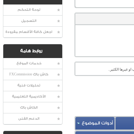
لوحة التحكم
التسجيل
اجعل كافة الأقسام مقروءة
روابط هامة
خدمات الموقع
او غيرها الكثير..
كاش باك FXCommission
تحليلات فنية
الأكاديمية التعليمية
الكاش باك
الدعم الفنى
أدوات الموضوع