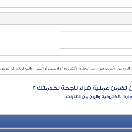
بح من الأنترنت سواء عبر التجارة الألكترونية أو ادسنس أو الشراء والبيع اونلاين او اليوتيوب 
 تضمن عملية شراء ناجحة لخدمتك ؟
جارة الألكترونية والربح من الأنترنت