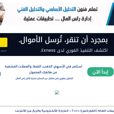
ت العام (الفوركس) Forex
>
التجارة الألكترونية والربح من الأنترنت