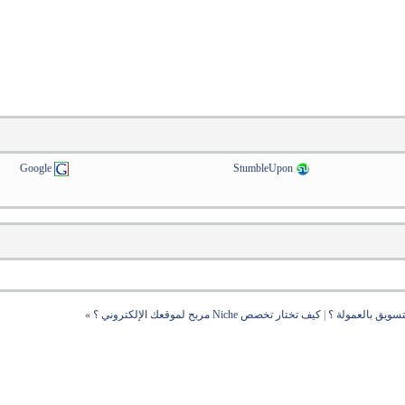
Google
StumbleUpon
تسويق بالعمولة ؟
|
كيف تختار تخصص Niche مربح لموقعك الإلكتروني ؟
»