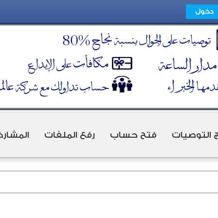
ج التوصيات
فتح حساب
رفع الملفات
المشارك