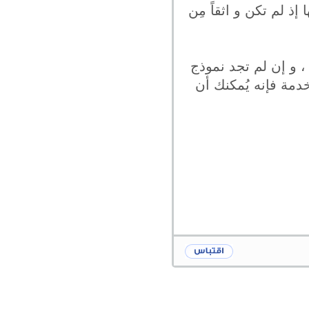
ذ لم تكن و اثقاً مِن
، و إن لم تجد نموذج
دمة فإنه يُمكنك أن