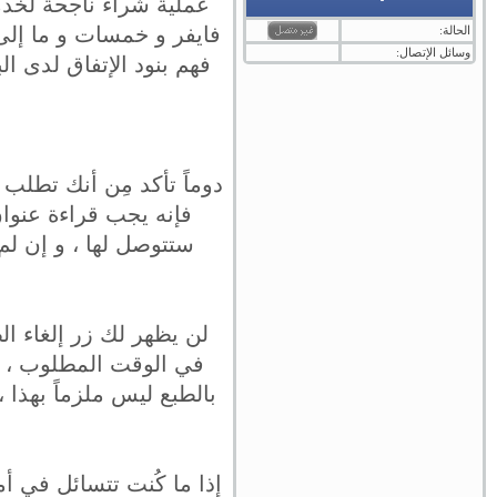
عملية شراء ناجحة لخدمت
فايفر و خمسات و ما إلى
الحالة:
وسائل الإتصال:
فهم بنود الإتفاق لدى ال
دوماً تأكد مِن أنك تطلب 
فإنه يجب قراءة عنوان
ستتوصل لها ، و إن لم
لن يظهر لك زر إلغاء ال
في الوقت المطلوب ، كم
بالطبع ليس ملزماً بهذا 
إذا ما كُنت تتسائل في أم