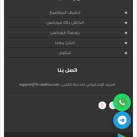
ارشيف المواضيع
الكاش باك فوركس
بورصة فوركس
اعلن معنا
فتاوى
اتصل بنا
البريد الإلكتروني للدعم الفنى :
support@fx-arabia.com