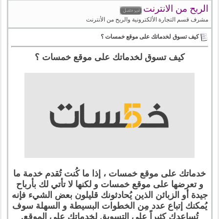
الربح من الانترنت
مشرف قسم التجارة الألكترونية والربح من الأنترنت
كيف تسوق لخدماتك على موقع خمسات ؟
كيف تسوق لخدماتك على موقع خمسات ؟
خدماتك على موقع خمسات ، إذا ما كُنت تُقدم خدمة ما
و تعرضها على موقع خمسات و لكنها لا تأتي لك بأرباح
جيدة أو الزبائن الذين يُحادثونك قليلون بعض الشيء فإنه
يُمكنك إتباع عدد مِن الخطوات البسيطة و السهلة سوف
تُساعدك كثيراً على التسويق لخدماتك على الموقع.