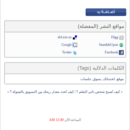
مواقع النشر (المفضلة)
del.icio.us
Digg
Google
StumbleUpon
Twitter
Facebook
الكلمات الدلالية (Tags)
موقع
,
لخدماتك
,
بسوق
,
جلسات
«
كيف تُصبح شخص ذاتي التعلم ؟
|
كيف تُحدد معدل ربحك مِن التسويق بالعمولة ؟
»
الساعة الآن
12:49 AM