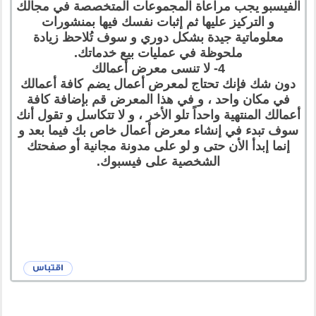
الفيسبو يجب مراعاة المجموعات المتخصصة في مجالك
و التركيز عليها ثم إثبات نفسك فيها بمنشورات
معلوماتية جيدة بشكل دوري و سوف تُلاحظ زيادة
ملحوظة في عمليات بيع خدماتك.
4- لا تنسى معرض أعمالك
دون شك فإنك تحتاج لمعرض أعمال يضم كافة أعمالك
في مكان واحد ، و في هذا المعرض قم بإضافة كافة
أعمالك المنتهية واحداً تلو الأخر ، و لا تتكاسل و تقول أنك
سوف تبدء في إنشاء معرض أعمال خاص بك فيما بعد و
إنما إبدأ الأن حتى و لو على مدونة مجانية أو صفحتك
الشخصية على فيسبوك.