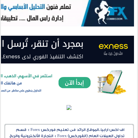
اف اكس ارابيا..الموقع الرائد فى تعليم فوركس Forex
>
قسم
تداول العملات العام (الفوركس) Forex
>
التجارة الألكترونية والربح