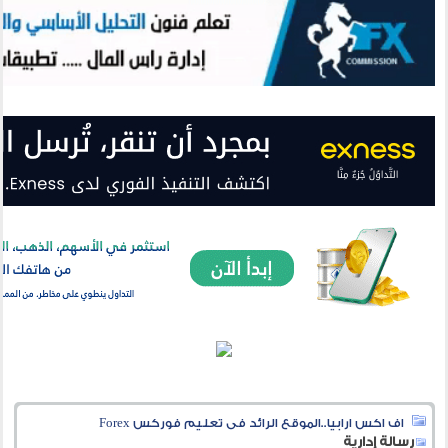
اف اكس ارابيا..الموقع الرائد فى تعليم فوركس Forex
رسالة إدارية