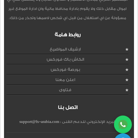
اموال مقابل ذلك ولا يقوم بادارة محافظ مالية وان ادارة الموقع غير
مسؤولة عن اي استغلال من قبل اي شخص لاسمها وتحذر من ذلك.
روابط هامة
ارشيف المواضيع
الكاش باك فوركس
بورصة فوركس
اعلن معنا
فتاوى
اتصل بنا
البريد الإلكتروني للدعم الفنى :
support@fx-arabia.com