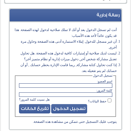
رسالة إدارية
أنت لم تسجل الدخول بعد أو أنك لا تملك صلاحية لدخول لهذه الصفحة. هذا
قد يكون عائداً لأحد هذه الأسباب:
أن غير مسجل للدخول. إملاء الاستمارة أدنى هذه الصفحة وحاول مرة
أخرى.
ليست لديك صلاحية أو إمتيازات كافية لدخول هذه الصفحة. هل تحاول
تعديل مشاركة شخص آخر, دخول ميزات إدارية أو نظام متميز آخر؟
إذا كنت تحاول كتابة مشاركة, ربما قامت الإدارة بحظر حسابك , أو أن
حسابك لم يتم تفعيله بعد.
تسجيل الدخول
اسم العضو:
كلمة المرور:
هل نسيت كلمة المرور؟
حفظ البيانات؟
يتوجب عليك
التسجيل
حتى تتمكن من مشاهدة هذه الصفحة.