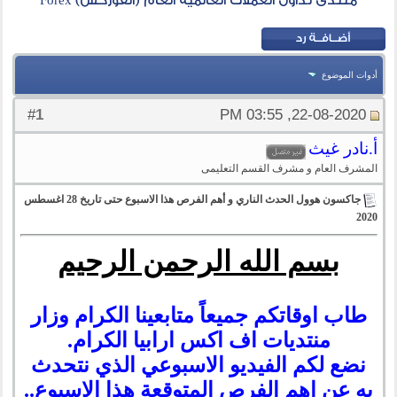
منتدى تداول العملات العالمية العام (الفوركس) Forex
أدوات الموضوع
1
#
22-08-2020, 03:55 PM
أ.نادر غيث
المشرف العام و مشرف القسم التعليمى
جاكسون هوول الحدث الناري و أهم الفرص هذا الاسبوع حتى تاريخ 28 اغسطس
2020
بسم الله الرحمن الرحيم
طاب اوقاتكم جميعاً متابعينا الكرام وزار
منتديات اف اكس ارابيا الكرام.
نضع لكم
الفيديو الاسبوعي الذي نتحدث
به عن اهم الفرص المتوقعة هذا الاسبوع
..