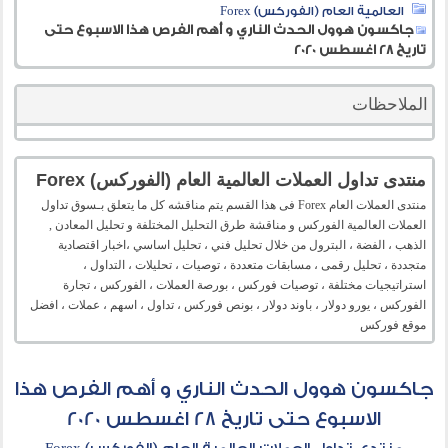
العالمية العام (الفوركس) Forex
جاكسون هوول الحدث الناري و أهم الفرص هذا الاسبوع حتى
تاريخ 28 اغسطس 2020
الملاحظات
منتدى تداول العملات العالمية العام (الفوركس) Forex
منتدى العملات العام Forex فى هذا القسم يتم مناقشه كل ما يتعلق بـسوق تداول
العملات العالمية الفوركس و مناقشة طرق التحليل المختلفة و تحليل المعادن ,
الذهب ، الفضة ، البترول من خلال تحليل فني ، تحليل اساسي ،اخبار اقتصادية
متجددة ، تحليل رقمى ، مسابقات متعددة ، توصيات ، تحليلات ، التداول ،
استراتيجيات مختلفة ، توصيات فوركس ، بورصة العملات ، الفوركس ، تجارة
الفوركس ، يورو دولار ، باوند دولار ، بونص فوركس ، تداول ، اسهم ، عملات ، افضل
موقع فوركس
جاكسون هوول الحدث الناري و أهم الفرص هذا
الاسبوع حتى تاريخ 28 اغسطس 2020