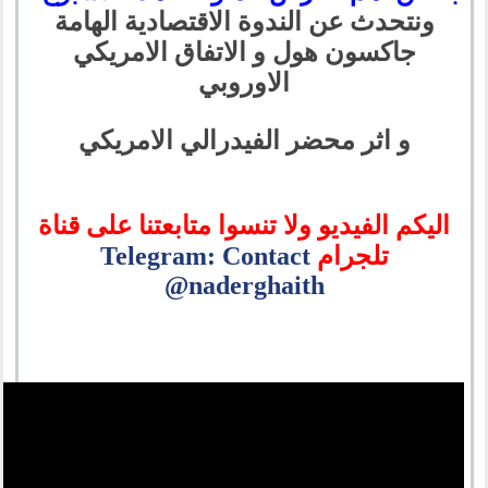
ونتحدث عن الندوة الاقتصادية الهامة
جاكسون هول و الاتفاق الامريكي
الاوروبي
و اثر محضر الفيدرالي الامريكي
اليكم الفيديو ولا تنسوا متابعتنا على قناة
تلجرام
Telegram: Contact
@naderghaith