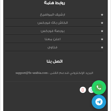
روابط هامة
ارشيف المواضيع
الكاش باك فوركس
بورصة فوركس
اعلن معنا
فتاوى
اتصل بنا
البريد الإلكتروني للدعم الفنى :
support@fx-arabia.com