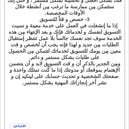
قتك بشكل أفضل و تحسينه بشكل مستمر ، و حتى إنك
ستتمكن مِن ممارسة ما ترغب مِن أنشطة خلال
الأوقات المخصصة.
3- خصص و قتاً للتسويق
إذا ما إنشغلت في العمل على خدمة معينة و نسيت
التسويق لنفسك و لخدماتك فإنك و بعد الإنتهاء مِن هذه
الخدمة سوف تجد نفسك جالساً بلا عمل تنتظر إستقبال
الطلبات مِن جديد و لهذا فإنه يجب أن تُخصص و قت
معين مِن يومك للتسويق لخدماتك لتتمكن مِن الحصول
على طلبات بشكل مستمر و دائم.
ومِن الجدير بالذكر أن و قت التسويق لابد و أن يتضمن
الإهتمام بموقعك أو مدونتك إذا ما كُنت تمتلك واحدة و
صفحتك الشخصية و تحديث حسابك على لينكيد إن و
نشر أخر إنجازاتك المهنية بشكل مستمر.