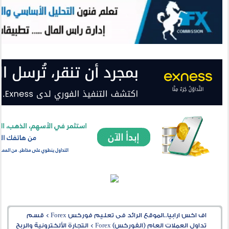
اف اكس ارابيا..الموقع الرائد فى تعليم فوركس Forex
>
قسم
تداول العملات العام (الفوركس) Forex
>
التجارة الألكترونية والربح