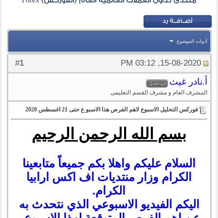
منتدى تداول العملات العالمية العام (الفوركس) Forex
أدوات الموضوع
1
#
15-08-2020, 03:12 PM
أ.نادر غيث
المشرف العام و مشرف القسم التعليمى
فوركس التحليل الاسبوع لاهم الفرص هذا الاسبو ع حتى 21 اغسطس 2020
بسم الله الرحمن الرحيم
السلام عليكم واهلا بكم جميعاً متابعينا
الكرام وزار منتديات اف اكس ارابيا
الكرام.
اليكم
الفيديو الاسبوعي الذي نتحدث به