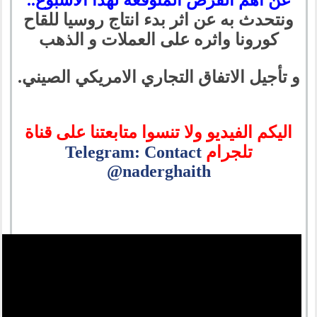
عن اهم الفرص المتوقعة لهذا الاسبوع
..
ونتحدث به عن اثر بدء انتاج روسيا للقاح
كورونا واثره على العملات و الذهب
و تأجيل الاتفاق التجاري الامريكي الصيني.
اليكم الفيديو ولا تنسوا متابعتنا على قناة
تلجرام
Telegram: Contact
@naderghaith