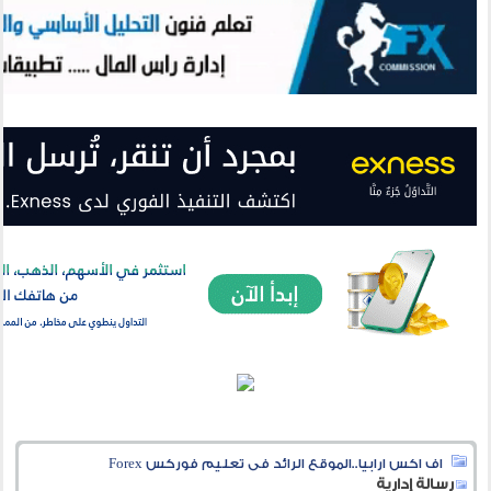
اف اكس ارابيا..الموقع الرائد فى تعليم فوركس Forex
رسالة إدارية