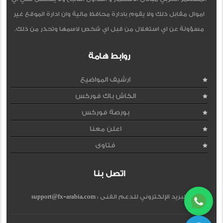
اموال مقابل ذلك ولا يقوم بادارة محافظ مالية وان ادارة الموقع غير
مسؤولة عن اي استغلال من قبل اي شخص لاسمها وتحذر من ذلك.
روابط هامة
ارشيف المواضيع
الكاش باك فوركس
بورصة فوركس
اعلن معنا
فتاوى
اتصل بنا
البريد الإلكتروني للدعم الفنى :
support@fx-arabia.com