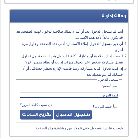
رسالة إدارية
أنت لم تسجل الدخول بعد أو أنك لا تملك صلاحية لدخول لهذه الصفحة. هذا
قد يكون عائداً لأحد هذه الأسباب:
أن غير مسجل للدخول. إملاء الاستمارة أدنى هذه الصفحة وحاول مرة
أخرى.
ليست لديك صلاحية أو إمتيازات كافية لدخول هذه الصفحة. هل تحاول
تعديل مشاركة شخص آخر, دخول ميزات إدارية أو نظام متميز آخر؟
إذا كنت تحاول كتابة مشاركة, ربما قامت الإدارة بحظر حسابك , أو أن
حسابك لم يتم تفعيله بعد.
تسجيل الدخول
اسم العضو:
كلمة المرور:
هل نسيت كلمة المرور؟
حفظ البيانات؟
يتوجب عليك
التسجيل
حتى تتمكن من مشاهدة هذه الصفحة.