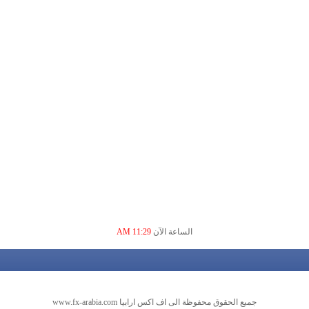
الساعة الآن
11:29 AM
جميع الحقوق محفوظة الى اف اكس ارابيا www.fx-arabia.com