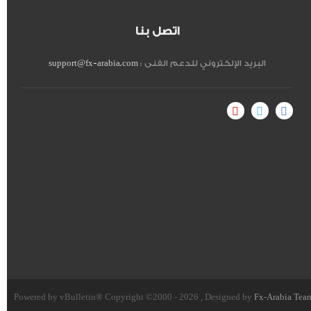
اتصل بنا
البريد الإلكتروني للدعم الفنى :
support@fx-arabia.com
Powered by vBulletin® Copyright ©2000 - 2026 , Designed by
Fx-Arabia Tea