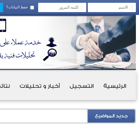
حفظ البيانات؟
الرئيسية
التسجيل
أخبار و تحليلات
نتائ
جديد المواضيع