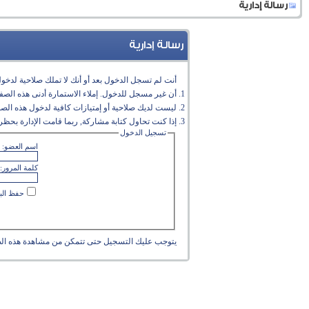
رسالة إدارية
رسالة إدارية
أنت لم تسجل الدخول بعد أو أنك لا تملك صلاحية لدخول 
أن غير مسجل للدخول. إملاء الاستمارة أدنى هذه الص
ليست لديك صلاحية أو إمتيازات كافية لدخول هذه الص
إذا كنت تحاول كتابة مشاركة, ربما قامت الإدارة بحظر 
تسجيل الدخول
اسم العضو:
كلمة المرور:
حفظ البي
يتوجب عليك
التسجيل
حتى تتمكن من مشاهدة هذه ال