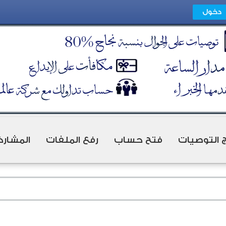
ج التوصيات
فتح حساب
رفع الملفات
المشارك