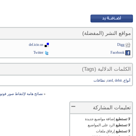
مواقع النشر (المفضلة)
del.icio.us
Digg
Twitter
Facebook
الكلمات الدلالية (Tags)
أنواع
,
debit
,
card
,
تطاقات
«
نصائح هامة لإلتقاط صور فوتوج
تعليمات المشاركة
لا تستطيع
إضافة مواضيع جديدة
لا تستطيع
الرد على المواضيع
لا تستطيع
إرفاق ملفات