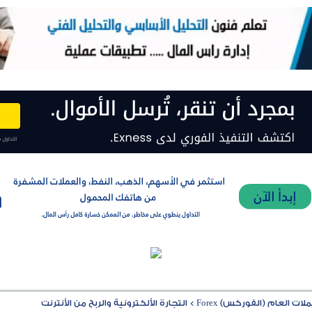
ت العام (الفوركس) Forex
>
التجارة الألكترونية والربح من الأنترنت