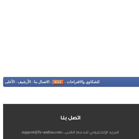
للشكاوي والاقتراحات
-
-
الاتصال بنا
-
الأرشيف
-
الأعلى
اتصل بنا
البريد الإلكتروني للدعم الفنى :
support@fx-arabia.com