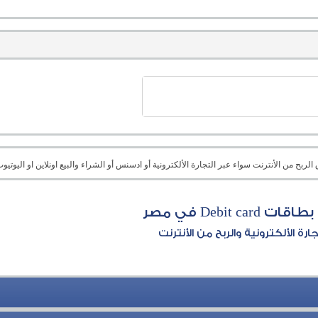
بح من الأنترنت سواء عبر التجارة الألكترونية أو ادسنس أو الشراء والبيع اونلاين او اليوتيوب 
ات Debit card في مصر
جارة الألكترونية والربح من الأنترنت