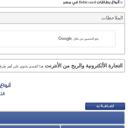
أنواع بطاقات Debit card في مصر
الملاحظات
التجارة الألكترونية والربح من الأنترنت
هذا القسم يحتوي علي أهم طرق الر
أنواع بطاق
الت