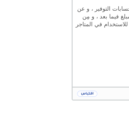
سابات التوفير ، و عن
مكن سحب المبلغ فيما بعد ، و مِن
للاستخدام في المتاجر