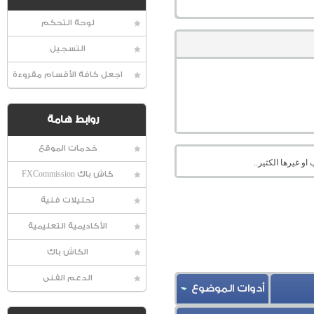
لوحة التحكم
التسجيل
اجعل كافة الأقسام مقروءة
روابط هامة
خدمات الموقع
او غيرها الكثير..
كاش باك FXCommission
تحليلات فنية
الأكاديمية التعليمية
الكاش باك
الدعم الفنى
أدوات الموضوع