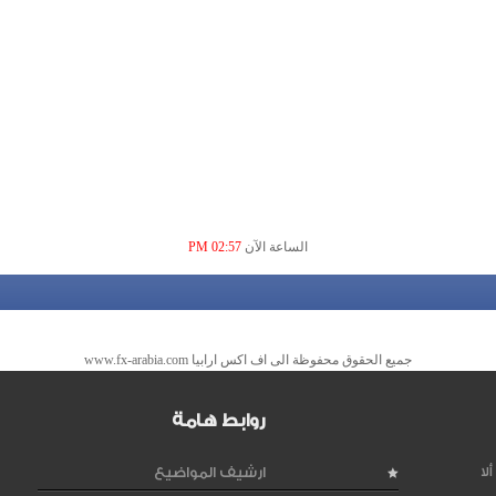
الساعة الآن
02:57 PM
جميع الحقوق محفوظة الى اف اكس ارابيا www.fx-arabia.com
روابط هامة
لا
ارشيف المواضيع