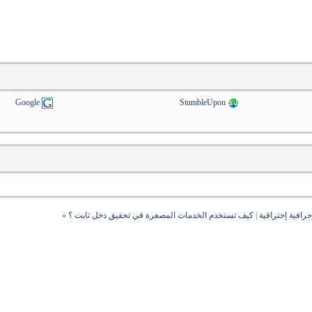
Google
StumbleUpon
رافية إحترافية
|
كيف تستخدم الخدمات المصغرة في تحقيق دخل ثابت ؟
»