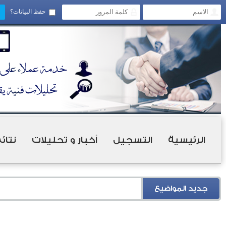
حفظ البيانات؟
الرئيسية
التسجيل
أخبار و تحليلات
نتائ
جديد المواضيع