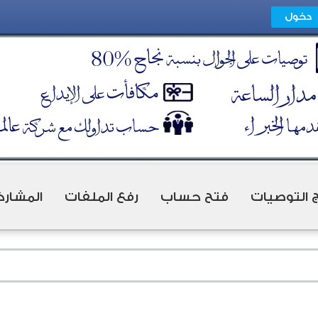
ج التوصيات
فتح حساب
رفع الملفات
المشارك