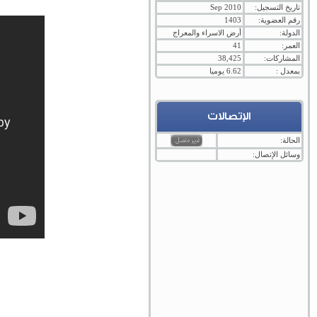
تاريخ التسجيل:
Sep 2010
رقم العضوية:
1403
الدولة:
أرض الاسراء والمعراج
العمر:
41
المشاركات:
38,425
بمعدل :
6.62 يوميا
الإتصالات
الحالة:
وسائل الإتصال: