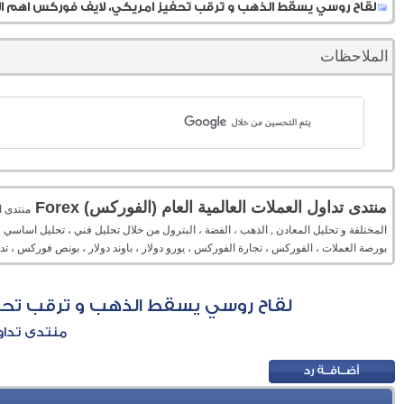
لقاح روسي يسقط الذهب و ترقب تحفيز امريكي، لايف فوركس اهم الفرص حتى 14
الملاحظات
منتدى تداول العملات العالمية العام (الفوركس) Forex
المختلفة و تحليل المعادن , الذهب ، الفضة ، البترول من خلال تحليل فني ، تحليل اساسي 
بورصة العملات ، الفوركس ، تجارة الفوركس ، يورو دولار ، باوند دولار ، بونص فوركس ، 
لقاح روسي يسقط الذهب و ترقب تحفيز امر
منتدى تداول 