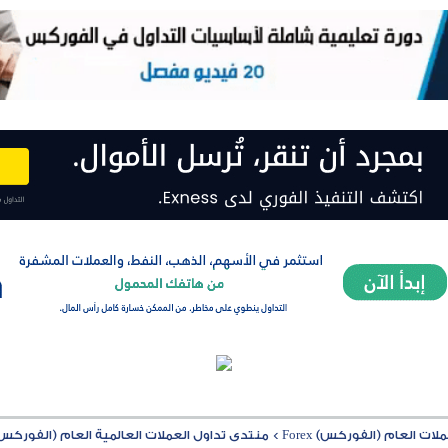
ت العام (الفوركس) Forex
>
منتدى تداول العملات العالمية العام (الفوركس) rex