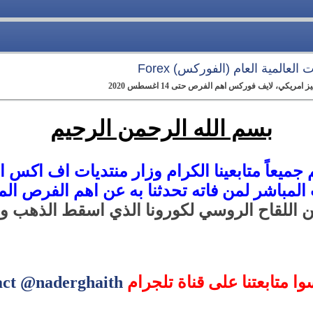
العالمية العام (الفوركس) Forex
كي، لايف فوركس اهم الفرص حتى 14 اغسطس 2020
بسم الله الرحمن الرحيم
جميعاً متابعينا الكرام وزار منتديات اف اكس ارا
 المباشر
لمن فاته تحدثنا به عن اهم الفرص المت
ين اللقاح الروسي لكورونا الذي اسقط الذهب وا
سوا متابعتنا على قناة تلجرام
act @naderghaith