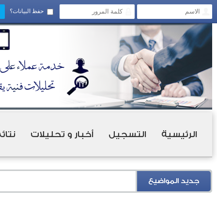
حفظ البيانات؟
الرئيسية
التسجيل
أخبار و تحليلات
نتائ
جديد المواضيع