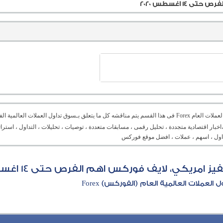
 اغسطس 2020
منتدى العملات العام Forex فى هذا القسم يتم مناقشه كل ما يتعلق بـسوق تداول العملات ال
،اخبار اقتصادية متجددة ، تحليل رقمى ، مسابقات متعددة ، توصيات ، تحليلات ، التداول ، است
تداول ، اسهم ، عملات ، افضل موقع فوركس
يكي، لايف فوركس اهم الفرص حتى 14 اغسطس 2020
العملات العالمية العام (الفوركس) Forex