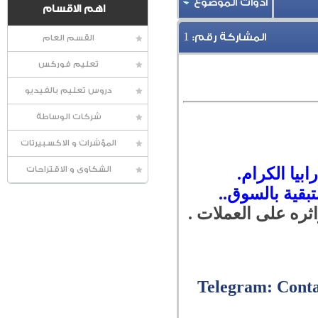
أدوات الموضوع
اهم الاقسام
1
المشاركة رقم:
القسم العام
تعليم فوركس
دروس تعليم بالفيديو
شركات الوساطة
المؤشرات و الاكسبيرتات
بيا الكرام.
الشكاوى و الاقتراحات
بقية بالسوق..
ثره على العملات .
Telegram: Cont