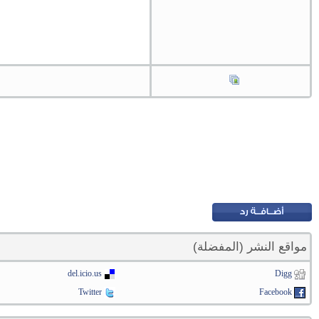
مواقع النشر (المفضلة)
del.icio.us
Digg
Twitter
Facebook