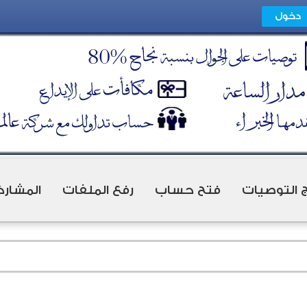
ج التوصيات
فتح حساب
رفع الملفات
المشارك