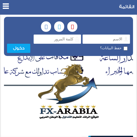
القائمة
حفظ البيانات؟