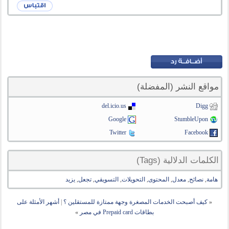
مواقع النشر (المفضلة)
del.icio.us
Digg
Google
StumbleUpon
Twitter
Facebook
الكلمات الدلالية (Tags)
هامة
,
نصائح
,
معدل
,
المحتوى
,
التحويلات
,
التسويقي
,
تجعل
,
يزيد
«
كيف أصبحت الخدمات المصغرة وجهة ممتازة للمستقلين ؟
|
أشهر الأمثلة على
بطاقات Prepaid card في مصر
»