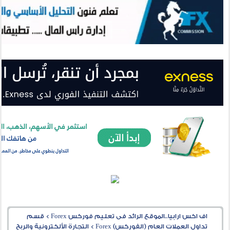
اف اكس ارابيا..الموقع الرائد فى تعليم فوركس Forex
>
قسم
تداول العملات العام (الفوركس) Forex
>
التجارة الألكترونية والربح