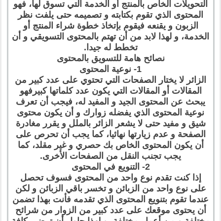
التحويلات الخاص بالمنتج أو الخدمة التي تسوق لها، فهو
المحتوى الذي تقوم بكتابته و تصميمه حتى يلفت نظر
الزبون و يقنعه فيقوم بإتخاذ خطوة شراء المنتج أو
الخدمة، و لهذا لابد من أن تهتم بالمحتوى التسويقي و أن
تخطط له جيدا.
نصائح هامة للتسويق بالمحتوى
1- نوعية المحتوى
الزائر لا يختار الصفحات التي تحتوي على عدد كبير من
المقالات أو المقالات التي يكون عدد كلماتها كبيرفهو
يبحث عن المحتوى الجيد و المفيد له، فيجب أن تعرف
نوعية المحتوى الذي يفضله زوارك و أن يكون محتوى
شيق و مفيد حتى لا يشعر الزائر بالملل و يقرر مغادرة
الصفحة و عدم زيارتها نهائيا، كما يجب أن تحرص على
أن يكون المحتوى الخاص بك حصري و غير مقلد، كما
يجب تجنب النقل من الصفحات الأخرى.
2- التنويع في المحتوى
إذا كنت تقدم نوع واحد من المحتوى فسوف تحصل
على نوع واحد من الزبائن و تخسر باقي الزبائن و لكن
عندما تقوم بتنويع المحتوى الذي تقدمه فأنت بهذا تضمن
أن يحتوى موقعك على عدد كبير من الزوار من شرائح
مختلفة و من أعمار مختلفة، و لهذا حاول أن ترضي كافة