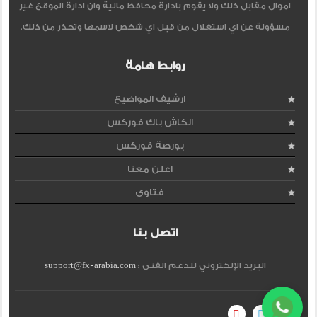
اموال مقابل ذلك ولا يقوم بادارة محافظ مالية وان ادارة الموقع غير
مسؤولة عن اي استغلال من قبل اي شخص لاسمها وتحذر من ذلك.
روابط هامة
ارشيف المواضيع
الكاش باك فوركس
بورصة فوركس
اعلن معنا
فتاوى
اتصل بنا
البريد الإلكتروني للدعم الفنى :
support@fx-arabia.com