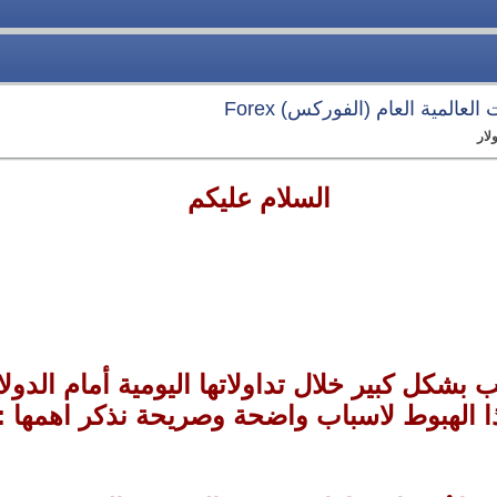
لعالمية العام (الفوركس) Forex
لار
السلام عليكم
شكل كبير خلال تداولاتها اليومية أمام الدولار
ا الهبوط لاسباب واضحة وصريحة نذكر اهمها :