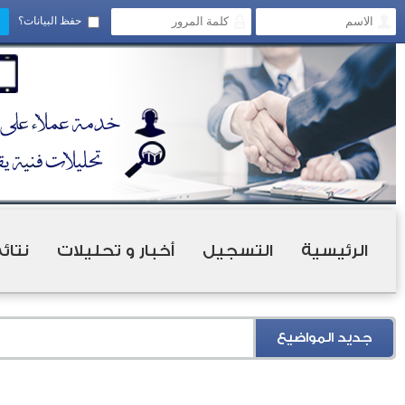
حفظ البيانات؟
الرئيسية
التسجيل
أخبار و تحليلات
نتائ
جديد المواضيع