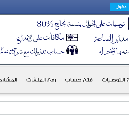
ج التوصيات
فتح حساب
رفع الملفات
المشارك