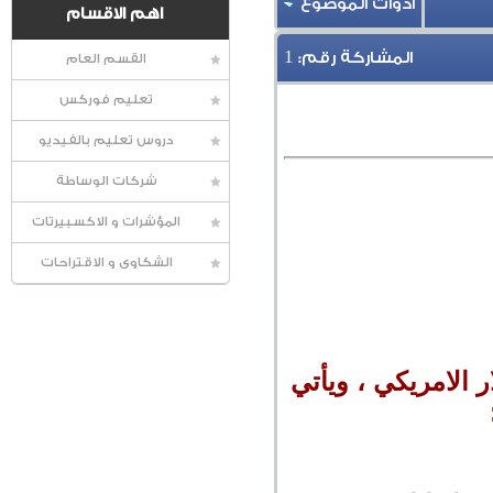
أدوات الموضوع
اهم الاقسام
1
المشاركة رقم:
القسم العام
تعليم فوركس
دروس تعليم بالفيديو
شركات الوساطة
المؤشرات و الاكسبيرتات
الشكاوى و الاقتراحات
 الامريكي ، ويأتي