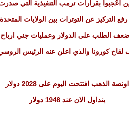
ن اعُجبوا بقرارات ترمب التنفيذية التي صدرت 
و رفع التركيز عن التوترات بين الولايات المتحد
ضعف الطلب على الدولار وعمليات جني ارباح
 لقاح كورونا والذي اعلن عنه الرئيس الروسي 
اونصة الذهب افتتحت اليوم على 2028 دولار
يتداول الان عند 1948 دولار