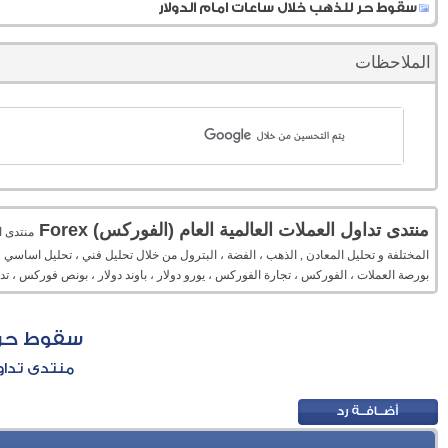
سقوط حر للذهب خلال ساعات امام الدولار
الملاحظات
منتدى تداول العملات العالمية العام (الفوركس) Forex
المختلفة و تحليل المعادن , الذهب ، الفضة ، البترول من خلال تحليل فني ، تحليل اساسي 
بورصة العملات ، الفوركس ، تجارة الفوركس ، يورو دولار ، باوند دولار ، بونص فوركس ، 
سقوط حر ل
منتدى تداول 