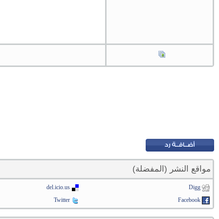
مواقع النشر (المفضلة)
del.icio.us
Digg
Twitter
Facebook