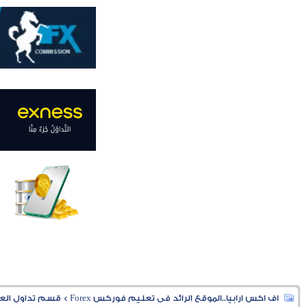
اف اكس ارابيا..الموقع الرائد فى تعليم فوركس Forex
>
قسم تداول العملا