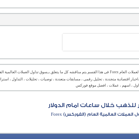
منتدى العملات العام Forex فى هذا القسم يتم مناقشه كل ما يتعلق بـسوق تداول العملات ال
،اخبار اقتصادية متجددة ، تحليل رقمى ، مسابقات متعددة ، توصيات ، تحليلات ، التداول ، است
تداول ، اسهم ، عملات ، افضل موقع فوركس
لذهب خلال ساعات امام الدولار
العملات العالمية العام (الفوركس) Forex