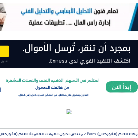
ت العام (الفوركس) Forex
>
منتدى تداول العملات العالمية العام (الفوركس) rex