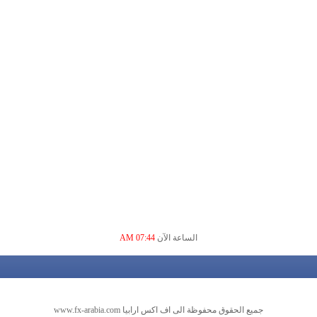
الساعة الآن
07:44 AM
جميع الحقوق محفوظة الى اف اكس ارابيا www.fx-arabia.com