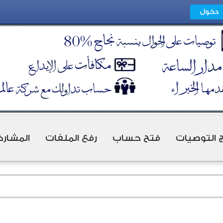
ج التوصيات
فتح حساب
رفع الملفات
المشارك