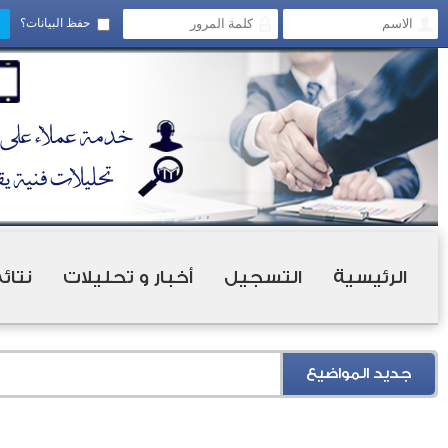
حفظ البيانات؟
الرئيسية
التسجيل
أخبار و تحليلات
نتائ
جديد المواضيع