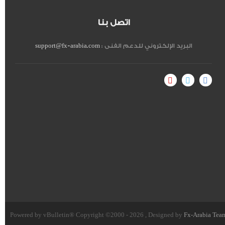
اتصل بنا
البريد الإلكتروني للدعم الفنى :
support@fx-arabia.com
Powered by vBulletin® Copyright ©2000 - 2026 , Designed by
Fx-Arabia Tea