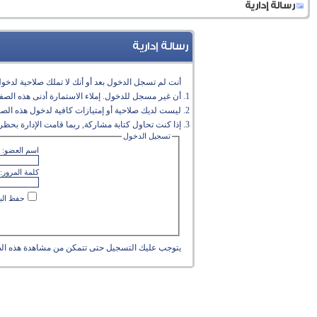
رسالة إدارية
رسالة إدارية
أنت لم تسجل الدخول بعد أو أنك لا تملك صلاحية لدخول 
أن غير مسجل للدخول. إملاء الاستمارة أدنى هذه الص
ليست لديك صلاحية أو إمتيازات كافية لدخول هذه الص
إذا كنت تحاول كتابة مشاركة, ربما قامت الإدارة بحظر 
تسجيل الدخول
اسم العضو:
كلمة المرور:
حفظ البي
يتوجب عليك
التسجيل
حتى تتمكن من مشاهدة هذه ال