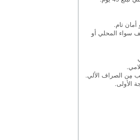
قة بنسبة 100% مِن قيمة السقف سواء المحلي أو