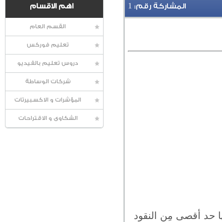
1
المشاركة رقم:
اهم الاقسام
القسم العام
تعليم فوركس
دروس تعليم بالفيديو
شركات الوساطة
المؤشرات و الاكسبيرتات
الشكاوى و الاقتراحات
ا حد أقصى مِن النقود