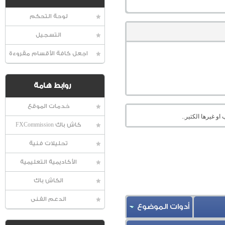
لوحة التحكم
التسجيل
اجعل كافة الأقسام مقروءة
روابط هامة
خدمات الموقع
او غيرها الكثير..
كاش باك FXCommission
تحليلات فنية
الأكاديمية التعليمية
الكاش باك
الدعم الفنى
أدوات الموضوع