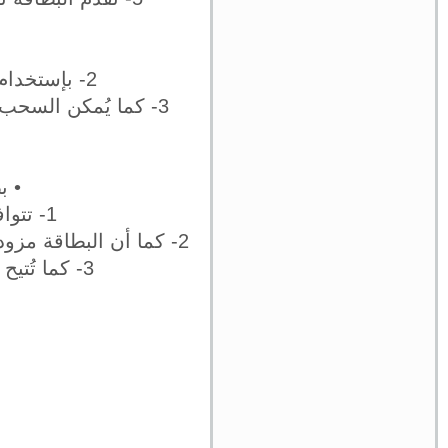
2- بإستخدام هذه البطاقة يُمكن الشراء مِن الإنترنت بسهولة بالغة و أمان تام.
• ب
1- تتوافق كافة شروط البطاقة مع شروط و أحكام الدين الإسلامي.
2- كما أن البطاقة مزودة بشريحة إلكترونية لإضفاء لمزيد مِن الأمان عند السحب مِن الصراف الألي.
3- كما تُتيح إمكانية تزويدك بأربعة بطاقات فرعية للأقارب مِن الدرجة الأولى.