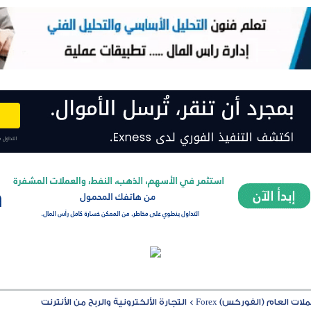
ت العام (الفوركس) Forex
>
التجارة الألكترونية والربح من الأنترنت