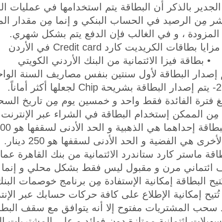
 الجدير بالذكر أن البطاقة يتم استخدامها في عمليات الش
مِن الرصيد في الحساب البنكي و إنما مِن مقدار الما
المزودة ، و في الغالب فإن الدفع يتم بشكل شهري.
مزايا بطاقات الكريديت كارد Credit card في الأردن
• بطاقة فيزا الائتمانية من البنك الأردني الكويتي
2- يتم إصدار البطاقة بشريحة Chip لجعلها أكثر أماناً.
لأخرى هي الفضية و الحد الأدنى لسقفها هو 250 دينار.
اقة ماستر كارد ستاندرد الائتمانية من بنك القاهرة عما