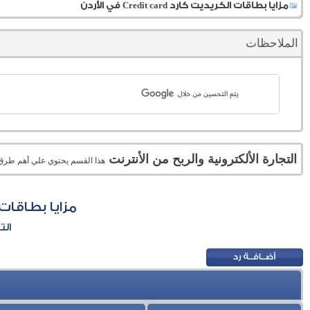
مزايا بطاقات الكريديت كارد Credit card في الأردن
الملاحظات
التجارة الألكترونية والربح من الأنترنت
هذا القسم يحتوي علي أهم طرق الر
مزايا بطاقات الكريديت 
الت