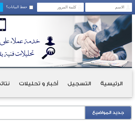
حفظ البيانات؟
الرئيسية
التسجيل
أخبار و تحليلات
نتائ
جديد المواضيع