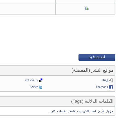
مواقع النشر (المفضلة)
del.icio.us
Digg
Twitter
Facebook
الكلمات الدلالية (Tags)
مزايا
,
الأردن
,
card
,
الكريديت
,
credit
,
تطاقات
,
كارد