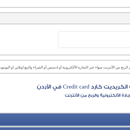
بح من الأنترنت سواء عبر التجارة الألكترونية أو ادسنس أو الشراء والبيع اونلاين او اليوتيوب 
كارد Credit card في الأردن
جارة الألكترونية والربح من الأنترنت