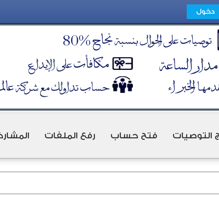
ج التوصيات
فتح حساب
رفع الملفات
المشارك