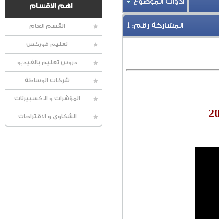
أدوات الموضوع
اهم الاقسام
1
المشاركة رقم:
القسم العام
تعليم فوركس
دروس تعليم بالفيديو
شركات الوساطة
المؤشرات و الاكسبيرتات
الشكاوى و الاقتراحات