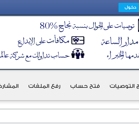
ج التوصيات
فتح حساب
رفع الملفات
المشارك