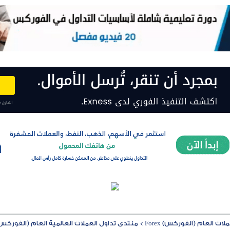
ت العام (الفوركس) Forex
>
منتدى تداول العملات العالمية العام (الفوركس) rex