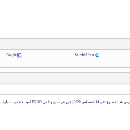
Google
StumbleUpon
الاسبوع حتى 14 اغسطس 2020
|
عروض مميز جدا من FXDD لعيد الاضحى المبارك
»