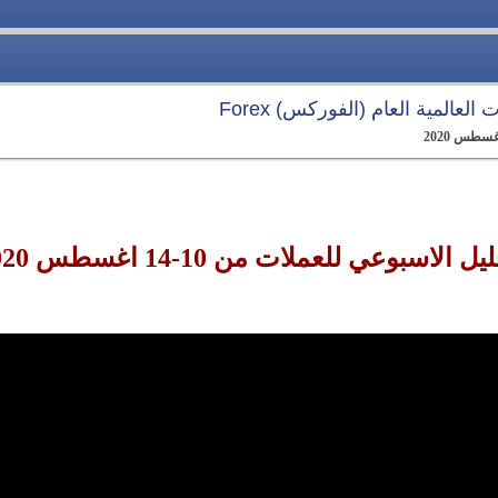
العالمية العام (الفوركس) Forex
ل الاسبوعي للعملات من 10-14 اغسطس 2020