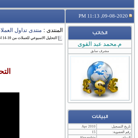
09-08-2020, 11:13 PM
المنتدى :
منتدى تداول العملات 
الكاتب
التحليل الاسبوعي للعملات من 10-14 اغسطس 2020
م.محمد عبد القوى
مشرف سابق
التحلي
البيانات
تاريخ التسجيل:
Apr 2010
رقم العضوية:
15
الدولة:
Alexandria