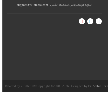
البريد الإلكتروني للدعم الفنى :
support@fx-arabia.com
Powered by vBulletin® Copyright ©2000 - 2026 , Designed by
Fx-Arabia Tea