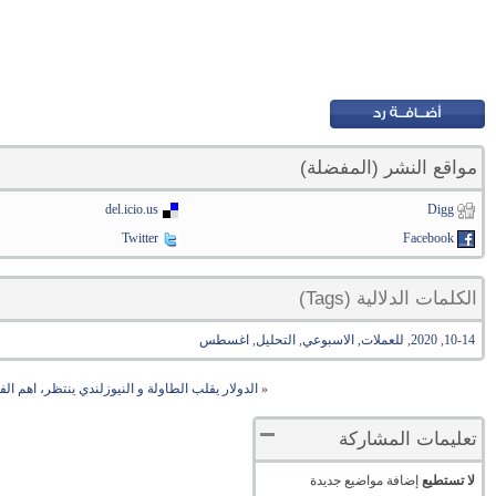
مواقع النشر (المفضلة)
del.icio.us
Digg
Twitter
Facebook
الكلمات الدلالية (Tags)
10-14
,
2020
,
للعملات
,
الاسبوعي
,
التحليل
,
اغسطس
«
الدولار يقلب الطاولة و النيوزلندي ينتظر، اهم الفرص هذا 
تعليمات المشاركة
لا تستطيع
إضافة مواضيع جديدة