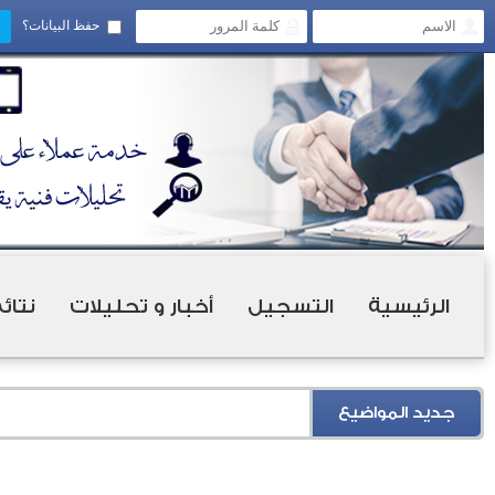
حفظ البيانات؟
الرئيسية
التسجيل
أخبار و تحليلات
نتائ
جديد المواضيع