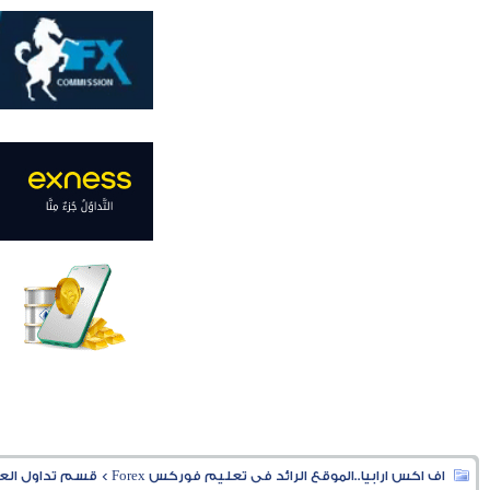
اف اكس ارابيا..الموقع الرائد فى تعليم فوركس Forex
>
قسم تداول العملا