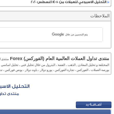
التحليل الاسبوعي للعملات من 10-14 اغسطس 2020
الملاحظات
منتدى تداول العملات العالمية العام (الفوركس) Forex
المختلفة و تحليل المعادن , الذهب ، الفضة ، البترول من خلال تحليل فني ، تحليل اساسي 
بورصة العملات ، الفوركس ، تجارة الفوركس ، يورو دولار ، باوند دولار ، بونص فوركس ، 
التحليل الاسبوعي لل
منتدى تداول 