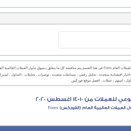
منتدى العملات العام Forex فى هذا القسم يتم مناقشه كل ما يتعلق بـسوق تداول العملات ال
،اخبار اقتصادية متجددة ، تحليل رقمى ، مسابقات متعددة ، توصيات ، تحليلات ، التداول ، است
تداول ، اسهم ، عملات ، افضل موقع فوركس
عملات من 10-14 اغسطس 2020
العملات العالمية العام (الفوركس) Forex