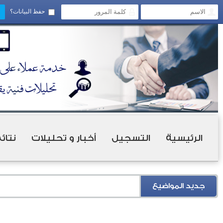
حفظ البيانات؟
الرئيسية
التسجيل
أخبار و تحليلات
نتائ
جديد المواضيع