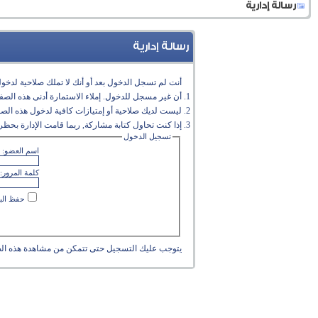
رسالة إدارية
رسالة إدارية
أنت لم تسجل الدخول بعد أو أنك لا تملك صلاحية لدخول 
أن غير مسجل للدخول. إملاء الاستمارة أدنى هذه الص
ليست لديك صلاحية أو إمتيازات كافية لدخول هذه الص
إذا كنت تحاول كتابة مشاركة, ربما قامت الإدارة بحظر 
تسجيل الدخول
اسم العضو:
كلمة المرور:
حفظ البي
يتوجب عليك
التسجيل
حتى تتمكن من مشاهدة هذه ال