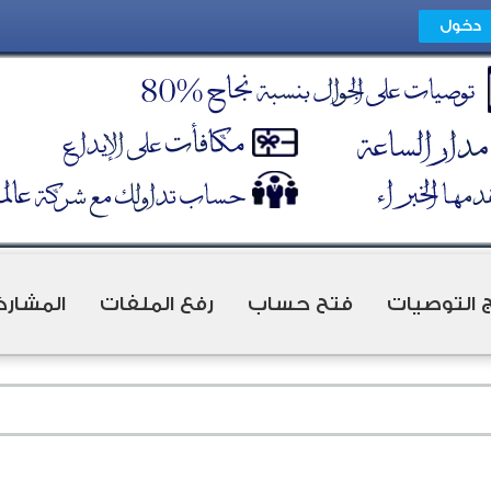
ج التوصيات
فتح حساب
رفع الملفات
المشارك