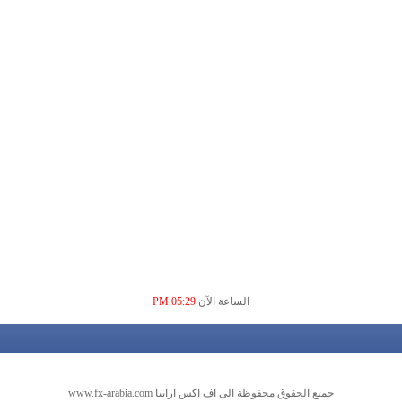
الساعة الآن
05:29 PM
جميع الحقوق محفوظة الى اف اكس ارابيا www.fx-arabia.com