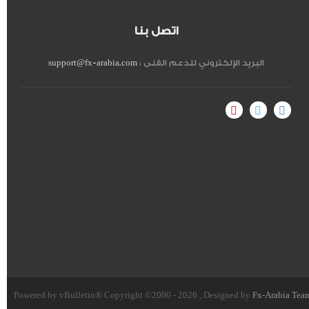
اتصل بنا
البريد الإلكتروني للدعم الفنى :
support@fx-arabia.com
Powered by vBulletin® Copyright ©2000 - 2026 , Designed by
Fx-Arabia Tea