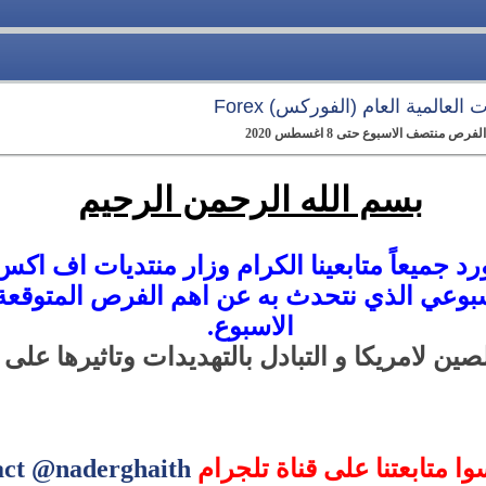
العالمية العام (الفوركس) Forex
 منتصف الاسبوع حتى 8 اغسطس 2020
بسم الله الرحمن الرحيم
د جميعاً متابعينا الكرام وزار منتديات اف اكس ا
اسبوعي الذي نتحدث به عن اهم الفرص المتوقعة
الاسبوع
.
صين لامريكا و التبادل بالتهديدات وتاثيرها على
سوا متابعتنا على قناة تلجرام
act @naderghaith