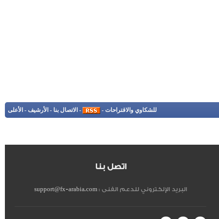
للشكاوي والاقتراحات
-
-
الاتصال بنا
-
الأرشيف
-
الأعلى
اتصل بنا
البريد الإلكتروني للدعم الفنى :
support@fx-arabia.com