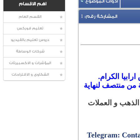
أدوات الموضوع
اهم الاقسام
1
المشاركة رقم:
القسم العام
تعليم فوركس
دروس تعليم بالفيديو
شركات الوساطة
المؤشرات و الاكسبيرتات
رابيا الكرام.
الشكاوى و الاقتراحات
 من منتصف لنهاية
 الذهب و العملات
Telegram: Cont