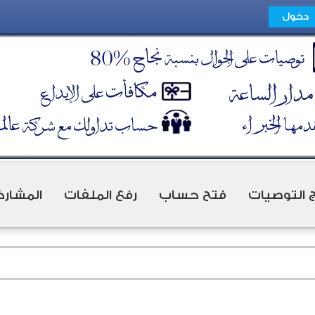
ج التوصيات
فتح حساب
رفع الملفات
المشارك