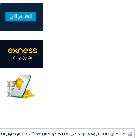
اف اكس ارابيا..الموقع الرائد فى تعليم فوركس Forex
>
قسم تداول العملا