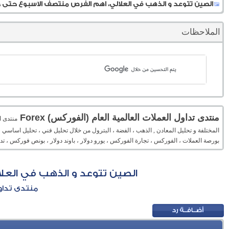
الصين تتوعد و الذهب في العلالي، اهم الفرص منتصف الاسبوع حتى 8 اغسطس 2020
الملاحظات
منتدى تداول العملات العالمية العام (الفوركس) Forex
المختلفة و تحليل المعادن , الذهب ، الفضة ، البترول من خلال تحليل فني ، تحليل اساسي 
بورصة العملات ، الفوركس ، تجارة الفوركس ، يورو دولار ، باوند دولار ، بونص فوركس ، 
الصين تتوعد و الذهب في العلالي، 
منتدى تداول 