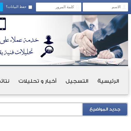
حفظ البيانات؟
الرئيسية
التسجيل
أخبار و تحليلات
نتائ
جديد المواضيع