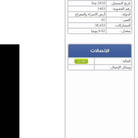
تاريخ التسجيل:
Sep 2010
رقم العضوية:
1403
الدولة:
أرض الاسراء والمعراج
العمر:
41
المشاركات:
38,433
بمعدل :
6.62 يوميا
الإتصالات
الحالة:
وسائل الإتصال: