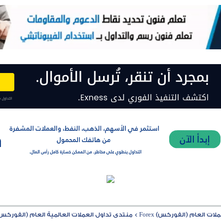
ت العام (الفوركس) Forex
>
منتدى تداول العملات العالمية العام (الفوركس) rex