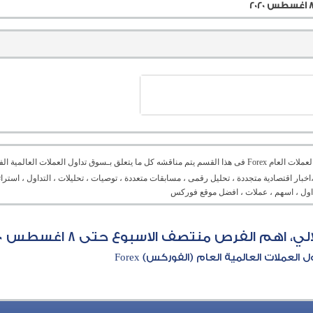
منتدى العملات العام Forex فى هذا القسم يتم مناقشه كل ما يتعلق بـسوق تداول العملات ال
،اخبار اقتصادية متجددة ، تحليل رقمى ، مسابقات متعددة ، توصيات ، تحليلات ، التداول ، است
تداول ، اسهم ، عملات ، افضل موقع فوركس
اهم الفرص منتصف الاسبوع حتى 8 اغسطس 2020
العملات العالمية العام (الفوركس) Forex