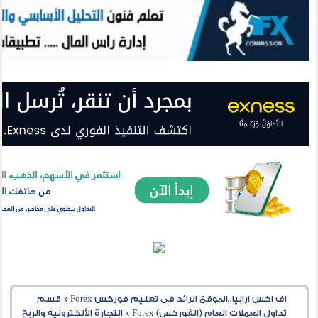
اف اكس ارابيا..الموقع الرائد فى تعليم فوركس Forex
>
قسم
تداول العملات العام (الفوركس) Forex
>
التجارة الألكترونية والربح