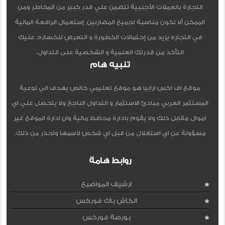
التجارة بالعملات الأجنبية تتضمن علي قدر كبير من المخاطر ومن
الممكن ألا تكون مناسبة لجميع المضاربين, إستعمال الرافعة المالية
في التجاره يزيد من إحتمالات الخطورة و التعرض للخساره, عليك
التأكد من قدرتك العلمية و الشخصية على التداول.
تنبيه هام
موقع اف اكس ارابيا هو موقع تعليمي خالص يهدف الي توعية
المستثمر العربي مبادئ الاستثمار و التداول الناجح ولا يتحصل علي اي
اموال مقابل ذلك ولا يقوم بادارة محافظ مالية وان ادارة الموقع غير
مسؤولة عن اي استغلال من قبل اي شخص لاسمها وتحذر من ذلك.
روابط هامة
ارشيف المواضيع
الكاش باك فوركس
بورصة فوركس