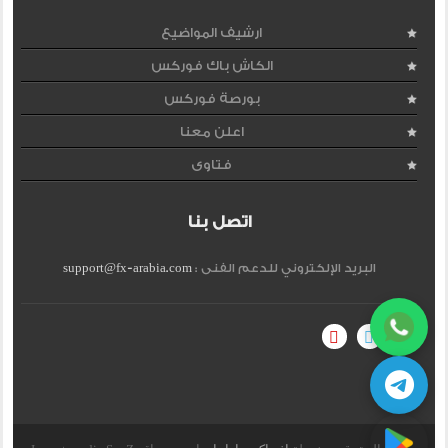
ارشيف المواضيع
الكاش باك فوركس
بورصة فوركس
اعلن معنا
فتاوى
اتصل بنا
البريد الإلكتروني للدعم الفنى :
support@fx-arabia.com