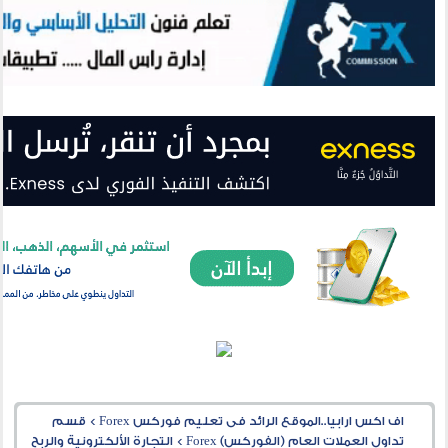
اف اكس ارابيا..الموقع الرائد فى تعليم فوركس Forex
>
قسم
تداول العملات العام (الفوركس) Forex
>
التجارة الألكترونية والربح