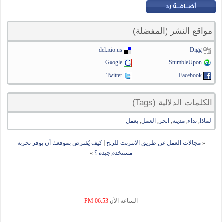
مواقع النشر (المفضلة)
del.icio.us
Digg
Google
StumbleUpon
Twitter
Facebook
الكلمات الدلالية (Tags)
لماذا
,
نداء
,
مدينه
,
الحر
,
العمل
,
يعمل
«
مجالات العمل عن طريق الانترنت للربح
|
كيف يُفترض بموقعك أن يوفر تجربة
مستخدم جيدة ؟
»
الساعة الآن
06:53 PM