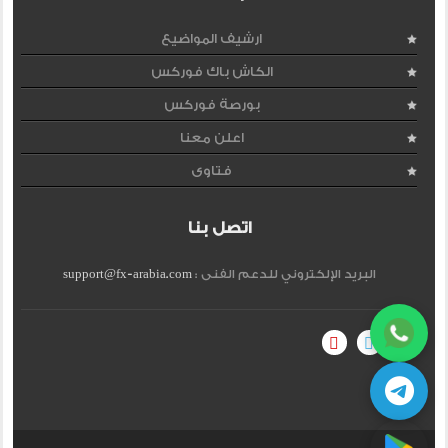
ارشيف المواضيع
الكاش باك فوركس
بورصة فوركس
اعلن معنا
فتاوى
اتصل بنا
البريد الإلكتروني للدعم الفنى :
support@fx-arabia.com