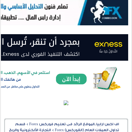
اف اكس ارابيا..الموقع الرائد فى تعليم فوركس Forex
>
قسم
تداول العملات العام (الفوركس) Forex
>
التجارة الألكترونية والربح