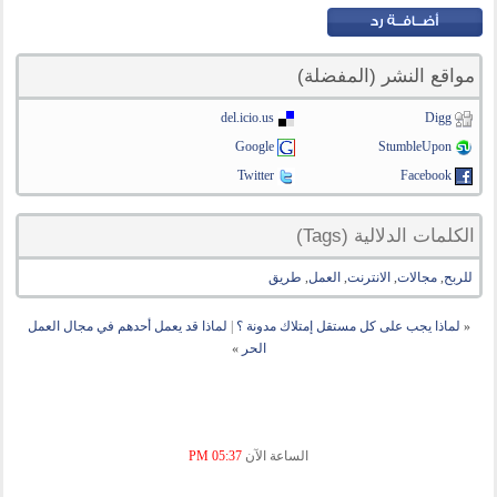
مواقع النشر (المفضلة)
del.icio.us
Digg
Google
StumbleUpon
Twitter
Facebook
الكلمات الدلالية (Tags)
للربح
,
مجالات
,
الانترنت
,
العمل
,
طريق
«
لماذا يجب على كل مستقل إمتلاك مدونة ؟
|
لماذا قد يعمل أحدهم في مجال العمل
الحر
»
الساعة الآن
05:37 PM