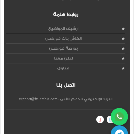
روابط هامة
ارشيف المواضيع
الكاش باك فوركس
بورصة فوركس
اعلن معنا
فتاوى
اتصل بنا
البريد الإلكتروني للدعم الفنى :
support@fx-arabia.com