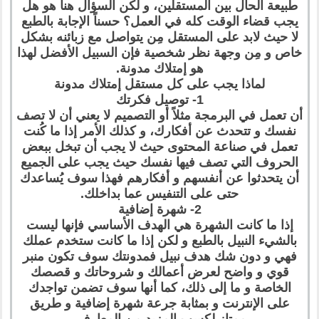
طبيعة الحال بين المستقلين، و لكن السؤال هنا هو هل
يجب قضاء الوقت كله في العمل؟ حسناً الإجابة بالطبع
لا حيث لابد على المستقل مِن يتواصل مع زبائنه بشكل
خاص و مِن وجهة نظر شخصية فإن السبيل الأفضل لهذا
هو إمتلاك مدونة.
لماذا يجب على كل مستقل إمتلاك مدونة
1- توصيل فكرتك
أن تعمل في البرمجة مثلاً أو التصميم لا يعني أن لا تصف
نفسك و تتحدث عن أفكارك، و كذلك الأمر إذا ما كُنت
تعمل في صناعة المحتوى حيث لا يجب أن تبخل ببعض
الحروف التي تصف فيها نفسك حيث يجب على الجميع
أن يتحدثوا عن أنفسهم و أفكارهم فهذا سوف يُساعدك
حتى على التنفيس عما بداخلك.
2- شهرة إضافية
إذا ما كانت الشهرة هي الهدف الأساسي فإنها ليست
بالشيء النبيل بالطبع و لكن إذا ما كانت ستخدم عملك
فهي و دون شك هدف نبيل فمدونتك سوف تكون منبر
قوي و واضح لعرض أعمالك و شروحاتك و قصصك
الخاصة و ما إلى ذلك، كما أنها سوف تضمن تواجدك
على الإنترنت و بمثابة جرعة شهرة إضافية و طريق
ممتاز لكسب المزيد مِن المعارف.