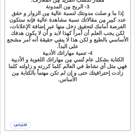
3- الربح مِن المدونة
إذا ما و صلت مدونتك لنسبة عالية مِن الزوار و حقق
عدد كبير مِن مقالاتك نسبة مشاهدة عالية فإنه ستكون
الفرصة أمامك لتحقيق دخل منها عبر إضافة الإعلانات،
لكن يجب العلم أن أمراً كهذا لابد و أن لا يكون هدفك
الأساسي بالطبع و لكن هذا لا ينفي حقيقة أنه أمر مشجع
على البدأ.
4- تنمية مهاراتك الأدبية
الكتابة بشكل عام تُنمي مِن مهاراتك اللغوية و الأدبية
فهي مثل أي نشاط في العالم كلما كررته و زاولته كلما
زادت إحترافيتك حتى و إن لم تكن مهتماً بالكتابة مِن
الأساس.