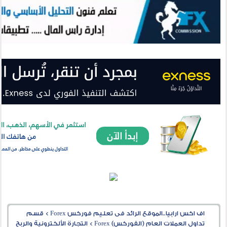
اف اكس ارابيا..الموقع الرائد فى تعليم فوركس Forex
>
قسم
تداول العملات العام (الفوركس) Forex
>
التجارة الألكترونية والربح