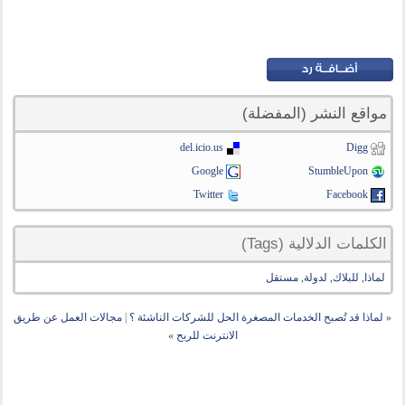
مواقع النشر (المفضلة)
del.icio.us
Digg
Google
StumbleUpon
Twitter
Facebook
الكلمات الدلالية (Tags)
لماذا
,
للبلاك
,
لدولة
,
مستقل
«
لماذا قد تُصبح الخدمات المصغرة الحل للشركات الناشئة ؟
|
مجالات العمل عن طريق
الانترنت للربح
»