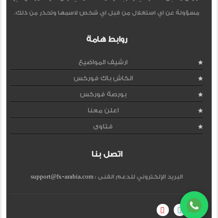
مسؤولة عن اي استغلال من قبل اي شخص لاسمها وتحذر من ذلك.
روابط هامة
ارشيف المواضيع
الكاش باك فوركس
بورصة فوركس
اعلن معنا
فتاوى
اتصل بنا
البريد الإلكتروني للدعم الفنى :
support@fx-arabia.com