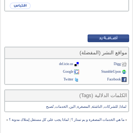
مواقع النشر (المفضلة)
del.icio.us
Digg
Google
StumbleUpon
Twitter
Facebook
الكلمات الدلالية (Tags)
لماذا
,
للشركات
,
الناشئة
,
المصغرة
,
الين
,
الخدمات
,
تُصبح
«
ما هي الخدمات المصغرة و بم تمتاز ؟
|
لماذا يجب على كل مستقل إمتلاك مدونة ؟
»