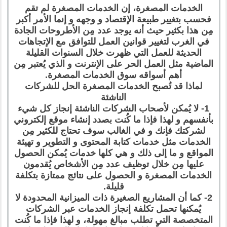
الخدمات المصغرة، إن الخدمات المصغرة لم تقم
فحسب بتغيير طبيعة الإقتصاد و وجهه و إنما الأمر أكبر
مِن هذا بكثير حيث أنه يوجد عدد مِن الأطروحات الجادة
في الغرب لتغيير قوانين العمل للتوافق مع الإتجاهات
الحديثة للعمل التي ظهرت خلال السنوات القليلة
الماضية مثل العمل الحر على الإنترنت و الذي يُعتبر مِن
أهم أسواقه سوق الخدمات المصغرة.
لماذا قد تُصبح الخدمات المصغرة الحل للشركات
الناشئة
1- لا يُمكن لأصحاب الشركات الناشئة إنجاز كل شيء
بأنفسهم و لهذا فإذا ما كُنت بصدد إنشاء موقع إلكتروني
لشركتك فإنك و في الغالب سوف تحتاج للكثير مِن
الخدمات مثل خدمات كتابة المحتوى و التطوير و تهيئة
المواقع و ما إلى ذلك و هي كلها خدمات يُمكن الحصول
عليها مِن خلال توظيف عدد مِن الأشخاص يُقدمون
الخدمات المصغرة و الحصول على نتائج ممتازة بتكلفة
قليلة.
2- كما أن المشاريع الصغيرة ذات الميزانية المحدودة لا
يُمكنها تحمل تكلفة إنجاز الخدمات عبر الشركات
المتخصصة التي تطلب مبالغ مهولة، و لهذا فإذا ما كُنت