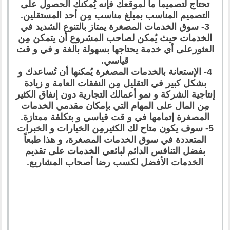
تحتاج لتصميماً ما لموقعك فإنه يُمكنك الحصول على
التصميم المناسب بمبلغ مناسب مِن أحد المستقلين.
3- سوق الخدمات المصغرة يمتاز بالتنوع الشديد في
الخدمات حيث يُمكن لصاحب المشروع أن يتمكن مِن
العثورعلى أي خدمة يحتاجها بسهولة بالغة و في و قت
قياسي.
4- الإستعانة بالخدمات المصغرة يُمكنها أن تُساعدك و
بشكل كبير في التقليل مِن النفقات العامة و زيادة
إنتاجية الشركة و نمو أعمالك التجارية دون إنفاق الكثير
مِن المال على المهام التي بإمكان مقدمي الخدمات
المصغرة إتمامها في و قت قياسي و بتكلفة ممتازة.
5- سوف يكون متاح لك الكثيرمِن الخيارات و الخبرات
المتعددة في سوق الخدمات المصغرة، و هذا طبعاً
بفضل التنافس الدائم لبائعي الخدمات على تقديم
الخدمات الأفضل لكسب رضا أصحاب المشاريع.