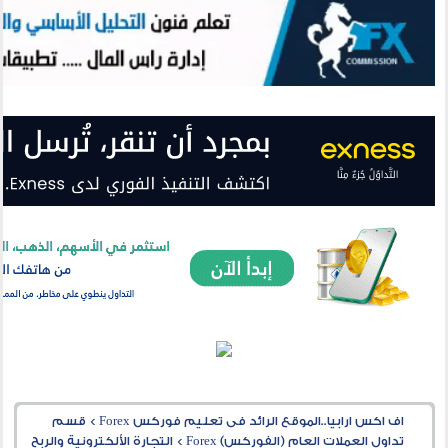
اف اكس ارابيا..الموقع الرائد فى تعليم فوركس Forex
>
قسم
تداول العملات العام (الفوركس) Forex
>
التجارة الألكترونية والربح