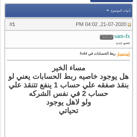
أدوات الموضوع
1
#
21-07-2020, 04:02 PM
sam-fx
عضو جديد
ريط الحسابات في fxdd
مساء الخير
هل يوجود خاصيه ربط الحسابات يعني لو
بنقذ صفقه علي حساب 1 ينفع تتنقذ علي
حساب 2 في نفس الشركه
ولو لاهل يوجود
تحياتي