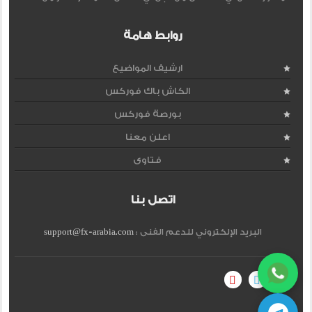
روابط هامة
ارشيف المواضيع
الكاش باك فوركس
بورصة فوركس
اعلن معنا
فتاوى
اتصل بنا
البريد الإلكتروني للدعم الفنى :
support@fx-arabia.com