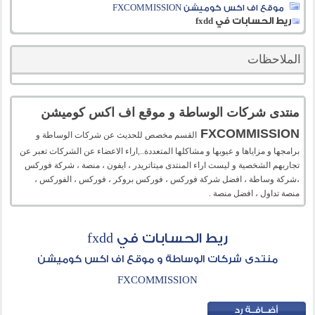
موقع اف اكس كوميشن FXCOMMISSION
ريط الحسابات في fxdd
الملاحظات
منتدى شركات الوساطة و موقع اف اكس كوميشن
FXCOMMISSION
القسم مخصص للحديث عن شركات الوساطة و
برامجها و مزاياها و عيوبها و مشاكلها المتعددة..,اراء الاعضاء عن الشركات تعبر عن
تجاربهم الشخصية و ليست اراء المنتدى ميتاتريدر ، ايفون ، منصة ، شركة فوركس
،شركة وساطة ، افضل شركة فوركس ، فوركس بروكر ، فوركس ، الفوركس ،
منصة تداول ، افضل منصة .
ريط الحسابات في fxdd
منتدى شركات الوساطة و موقع اف اكس كوميشن
FXCOMMISSION