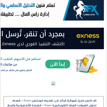
اف اكس ارابيا..الموقع الرائد فى تعليم فوركس Forex
>
قسم
تداول العملات العام (الفوركس) Forex
>
التجارة الألكترونية والربح