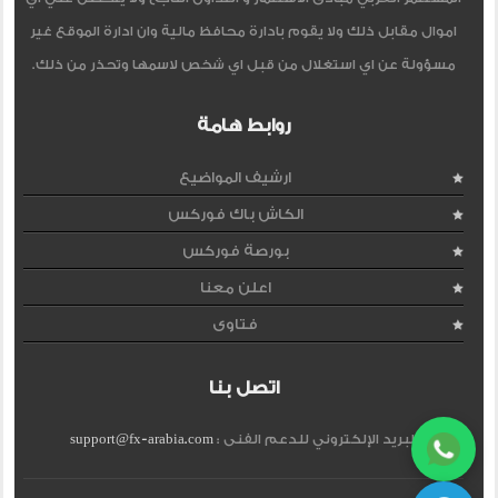
اموال مقابل ذلك ولا يقوم بادارة محافظ مالية وان ادارة الموقع غير
مسؤولة عن اي استغلال من قبل اي شخص لاسمها وتحذر من ذلك.
روابط هامة
ارشيف المواضيع
الكاش باك فوركس
بورصة فوركس
اعلن معنا
فتاوى
اتصل بنا
البريد الإلكتروني للدعم الفنى :
support@fx-arabia.com