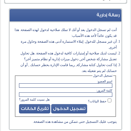
رسالة إدارية
أنت لم تسجل الدخول بعد أو أنك لا تملك صلاحية لدخول لهذه الصفحة. هذا
قد يكون عائداً لأحد هذه الأسباب:
أن غير مسجل للدخول. إملاء الاستمارة أدنى هذه الصفحة وحاول مرة
أخرى.
ليست لديك صلاحية أو إمتيازات كافية لدخول هذه الصفحة. هل تحاول
تعديل مشاركة شخص آخر, دخول ميزات إدارية أو نظام متميز آخر؟
إذا كنت تحاول كتابة مشاركة, ربما قامت الإدارة بحظر حسابك , أو أن
حسابك لم يتم تفعيله بعد.
تسجيل الدخول
اسم العضو:
كلمة المرور:
هل نسيت كلمة المرور؟
حفظ البيانات؟
يتوجب عليك
التسجيل
حتى تتمكن من مشاهدة هذه الصفحة.