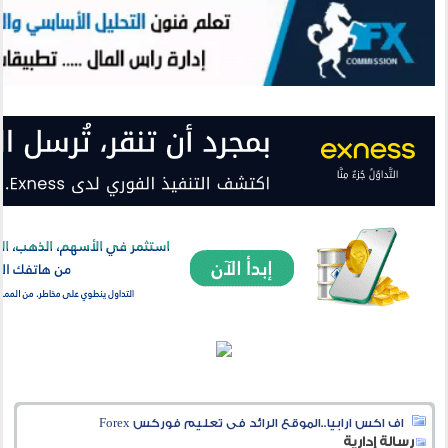
اف اكس ارابيا..الموقع الرائد فى تعليم فوركس Forex
رسالة إدارية