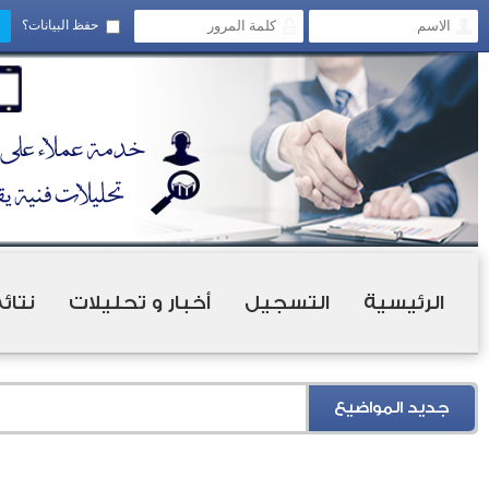
حفظ البيانات؟
الرئيسية
التسجيل
أخبار و تحليلات
نتائ
جديد المواضيع