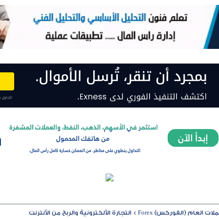
ت العام (الفوركس) Forex
>
التجارة الألكترونية والربح من الأنترنت