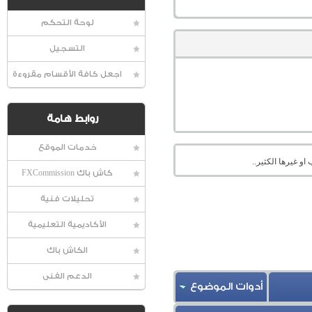
لوحة التحكم
التسجيل
اجعل كافة الأقسام مقروءة
روابط هامة
خدمات الموقع
او غيرها الكثير..
كاش باك FXCommission
تحليلات فنية
الأكاديمية التعليمية
الكاش باك
الدعم الفنى
أدوات الموضوع