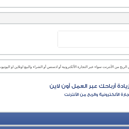
بح من الأنترنت سواء عبر التجارة الألكترونية أو ادسنس أو الشراء والبيع اونلاين او اليوتيوب 
يادة أرباحك عبر العمل أون لاين
جارة الألكترونية والربح من الأنترنت