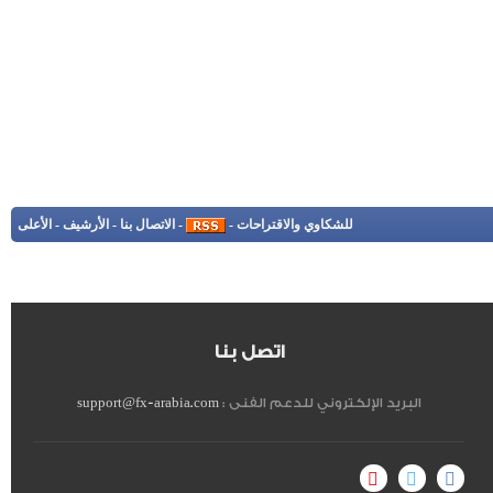
للشكاوي والاقتراحات
-
-
الاتصال بنا
-
الأرشيف
-
الأعلى
اتصل بنا
البريد الإلكتروني للدعم الفنى :
support@fx-arabia.com