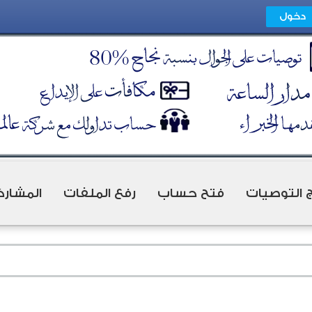
ج التوصيات
فتح حساب
رفع الملفات
المشارك