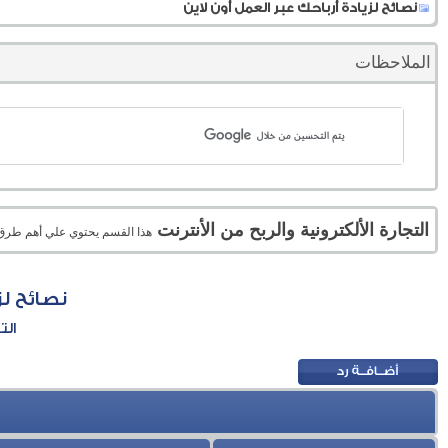
نصائح لزيادة أرباحك عبر العمل أون لاين
الملاحظات
التجارة الألكترونية والربح من الأنترنت
هذا القسم يحتوي علي أهم طرق الر
نصائح لز
الت