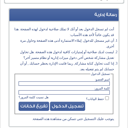
رسالة إدارية
أنت لم تسجل الدخول بعد أو أنك لا تملك صلاحية لدخول لهذه الصفحة. هذا
قد يكون عائداً لأحد هذه الأسباب:
أن غير مسجل للدخول. إملاء الاستمارة أدنى هذه الصفحة وحاول مرة
أخرى.
ليست لديك صلاحية أو إمتيازات كافية لدخول هذه الصفحة. هل تحاول
تعديل مشاركة شخص آخر, دخول ميزات إدارية أو نظام متميز آخر؟
إذا كنت تحاول كتابة مشاركة, ربما قامت الإدارة بحظر حسابك , أو أن
حسابك لم يتم تفعيله بعد.
تسجيل الدخول
اسم العضو:
كلمة المرور:
هل نسيت كلمة المرور؟
حفظ البيانات؟
يتوجب عليك
التسجيل
حتى تتمكن من مشاهدة هذه الصفحة.