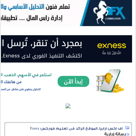
اف اكس ارابيا..الموقع الرائد فى تعليم فوركس Forex
رسالة إدارية