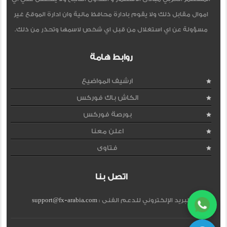
اموال مقابل ذلك ولا يقوم بادارة محافظ مالية وان ادارة الموقع غير
مسؤولة عن اي استغلال من قبل اي شخص لاسمها وتحذر من ذلك.
روابط هامة
ارشيف المواضيع
الكاش باك فوركس
بورصة فوركس
اعلن معنا
فتاوى
اتصل بنا
البريد الإلكتروني للدعم الفنى :
support@fx-arabia.com