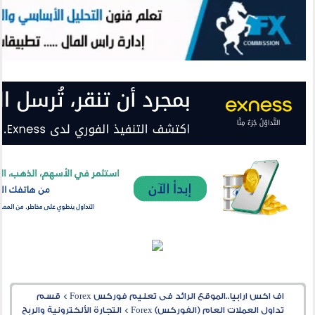
اف اكس ارابيا..الموقع الرائد فى تعليم فوركس Forex
>
قسم
تداول العملات العام (الفوركس) Forex
>
التجارة الألكترونية والربح