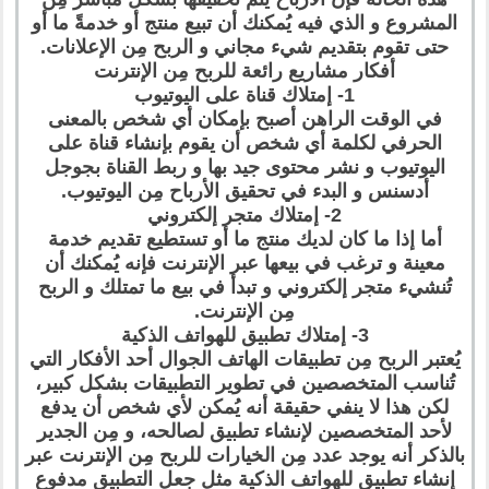
المشروع و الذي فيه يُمكنك أن تبيع منتج أو خدمةً ما أو
حتى تقوم بتقديم شيء مجاني و الربح مِن الإعلانات.
أفكار مشاريع رائعة للربح مِن الإنترنت
1- إمتلاك قناة على اليوتيوب
في الوقت الراهن أصبح بإمكان أي شخص بالمعنى
الحرفي لكلمة أي شخص أن يقوم بإنشاء قناة على
اليوتيوب و نشر محتوى جيد بها و ربط القناة بجوجل
أدسنس و البدء في تحقيق الأرباح مِن اليوتيوب.
2- إمتلاك متجر إلكتروني
أما إذا ما كان لديك منتج ما أو تستطيع تقديم خدمة
معينة و ترغب في بيعها عبر الإنترنت فإنه يُمكنك أن
تُنشيء متجر إلكتروني و تبدأ في بيع ما تمتلك و الربح
مِن الإنترنت.
3- إمتلاك تطبيق للهواتف الذكية
يُعتبر الربح مِن تطبيقات الهاتف الجوال أحد الأفكار التي
تُناسب المتخصصين في تطوير التطبيقات بشكل كبير،
لكن هذا لا ينفي حقيقة أنه يُمكن لأي شخص أن يدفع
لأحد المتخصصين لإنشاء تطبيق لصالحه، و مِن الجدير
بالذكر أنه يوجد عدد مِن الخيارات للربح مِن الإنترنت عبر
إنشاء تطبيق للهواتف الذكية مثل جعل التطبيق مدفوع