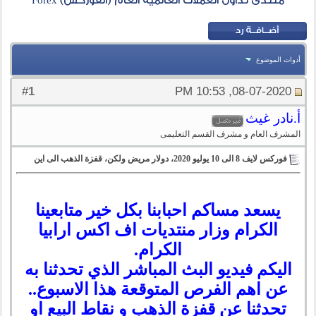
منتدى تداول العملات العالمية العام (الفوركس) Forex
أدوات الموضوع
1
#
08-07-2020, 10:53 PM
أ.نادر غيث
المشرف العام و مشرف القسم التعليمى
فوركس لايف 8 الى 10 يوليو 2020، دولار مريض ولكن، قفزة الذهب الى اين
يسعد مساكم احبابنا بكل خير متابعينا
الكرام وزار منتديات اف اكس ارابيا
الكرام.
اليكم
فيديو البث المباشر الذي تحدثنا به
عن اهم الفرص المتوقعة هذا الاسبوع
..
تحدثنا عن قفزة الذهب و نقاط البيع او