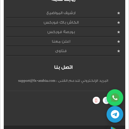
ارشيف المواضيع
الكاش باك فوركس
بورصة فوركس
اعلن معنا
فتاوى
اتصل بنا
البريد الإلكتروني للدعم الفنى :
support@fx-arabia.com