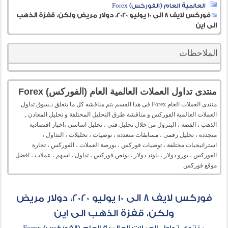
العالمية العام (الفوركس) Forex
فوركس لايف 8 الى 10 يوليو 2020، دولار مريض ولكن، قفزة الذهب
الى اين
الملاحظات
منتدى تداول العملات العالمية العام (الفوركس) Forex
منتدى العملات العام Forex فى هذا القسم يتم مناقشه كل ما يتعلق بـسوق تداول
العملات العالمية الفوركس و مناقشة طرق التحليل المختلفة و تحليل المعادن ,
الذهب ، الفضة ، البترول من خلال تحليل فني ، تحليل اساسي ،اخبار اقتصادية
متجددة ، تحليل رقمى ، مسابقات متعددة ، توصيات ، تحليلات ، التداول ،
استراتيجيات مختلفة ، توصيات فوركس ، بورصة العملات ، الفوركس ، تجارة
الفوركس ، يورو دولار ، باوند دولار ، بونص فوركس ، تداول ، اسهم ، عملات ، افضل
موقع فوركس
فوركس لايف 8 الى 10 يوليو 2020، دولار مريض
ولكن، قفزة الذهب الى اين