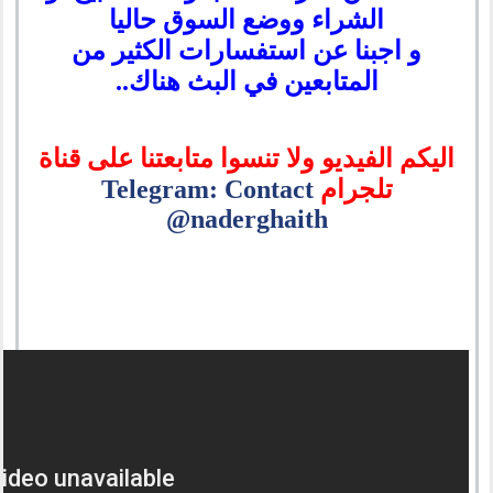
الشراء ووضع السوق حاليا
و اجبنا عن استفسارات الكثير من
المتابعين في البث هناك..
اليكم الفيديو ولا تنسوا متابعتنا على قناة
تلجرام
Telegram: Contact
@naderghaith