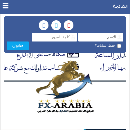
القائمة
حفظ البيانات؟