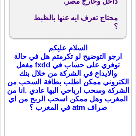
داخل وخارج مصر.
محتاج تعرف ايه عنها بالظبط
؟
السلام عليكم
ارجو التوضيح لو تكرمتم هل في حالة
توفري على حساب في fxdd مفعل
والايداع في الشركة من خلال بنك
الكتروني ممكن اطلب بطاقة السحب من
الشركة وسحب ارباحي اليها عادي .انا من
المغرب وهل ممكن اسحب الربح من اي
صراف atm في المغرب ؟