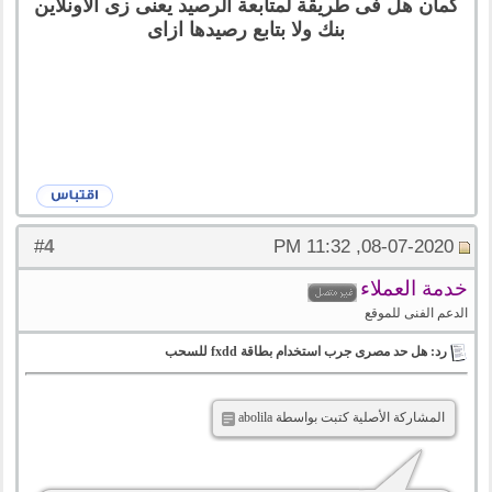
كمان هل فى طريقة لمتابعة الرصيد يعنى زى الاونلاين
بنك ولا بتابع رصيدها ازاى
4
#
08-07-2020, 11:32 PM
خدمة العملاء
الدعم الفنى للموقع
رد: هل حد مصرى جرب استخدام بطاقة fxdd للسحب
المشاركة الأصلية كتبت بواسطة abolila