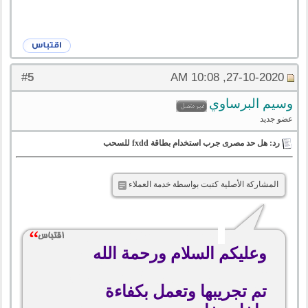
5
#
27-10-2020, 10:08 AM
وسيم البرساوي
عضو جديد
رد: هل حد مصرى جرب استخدام بطاقة fxdd للسحب
المشاركة الأصلية كتبت بواسطة خدمة العملاء
وعليكم السلام ورحمة الله
تم تجريبها وتعمل بكفاءة