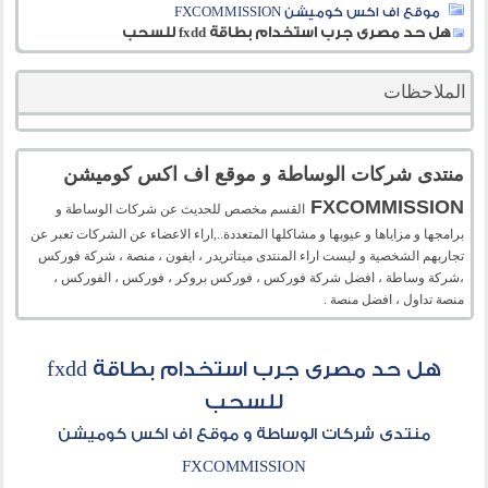
موقع اف اكس كوميشن FXCOMMISSION
هل حد مصرى جرب استخدام بطاقة fxdd للسحب
الملاحظات
منتدى شركات الوساطة و موقع اف اكس كوميشن
FXCOMMISSION
القسم مخصص للحديث عن شركات الوساطة و
برامجها و مزاياها و عيوبها و مشاكلها المتعددة..,اراء الاعضاء عن الشركات تعبر عن
تجاربهم الشخصية و ليست اراء المنتدى ميتاتريدر ، ايفون ، منصة ، شركة فوركس
،شركة وساطة ، افضل شركة فوركس ، فوركس بروكر ، فوركس ، الفوركس ،
منصة تداول ، افضل منصة .
هل حد مصرى جرب استخدام بطاقة fxdd
للسحب
منتدى شركات الوساطة و موقع اف اكس كوميشن
FXCOMMISSION