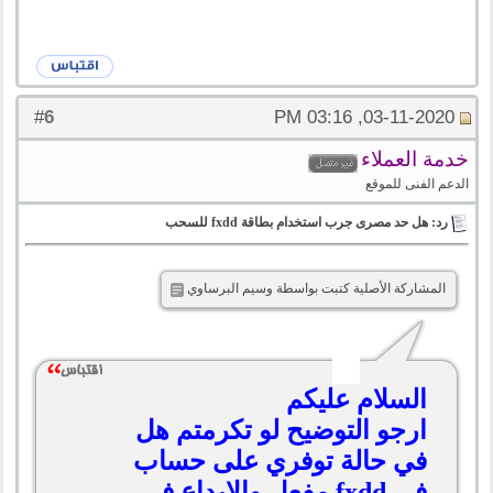
6
#
03-11-2020, 03:16 PM
خدمة العملاء
الدعم الفنى للموقع
رد: هل حد مصرى جرب استخدام بطاقة fxdd للسحب
المشاركة الأصلية كتبت بواسطة وسيم البرساوي
السلام عليكم
ارجو التوضيح لو تكرمتم هل
في حالة توفري على حساب
في fxdd مفعل والايداع في