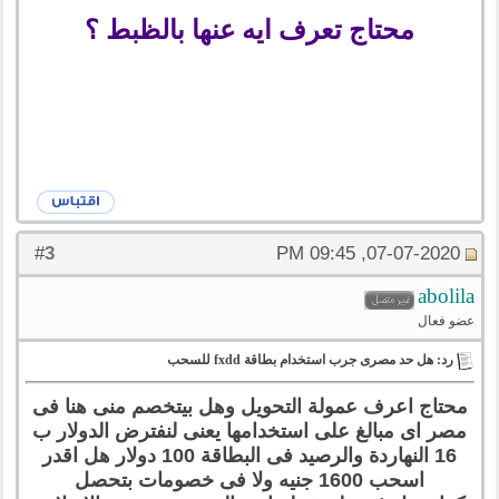
محتاج تعرف ايه عنها بالظبط ؟
3
#
07-07-2020, 09:45 PM
abolila
عضو فعال
رد: هل حد مصرى جرب استخدام بطاقة fxdd للسحب
محتاج اعرف عمولة التحويل وهل بيتخصم منى هنا فى
مصر اى مبالغ على استخدامها يعنى لنفترض الدولار ب
16 النهاردة والرصيد فى البطاقة 100 دولار هل اقدر
اسحب 1600 جنيه ولا فى خصومات بتحصل