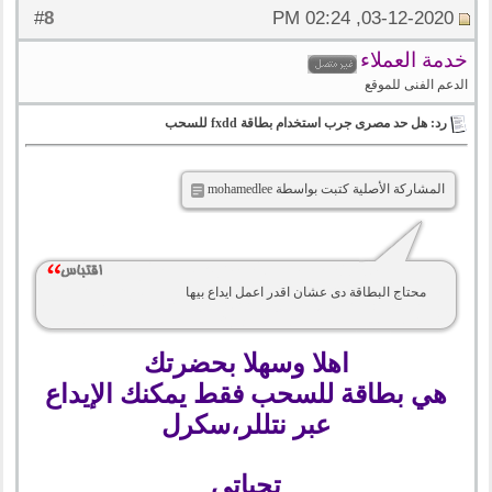
8
#
03-12-2020, 02:24 PM
خدمة العملاء
الدعم الفنى للموقع
رد: هل حد مصرى جرب استخدام بطاقة fxdd للسحب
المشاركة الأصلية كتبت بواسطة mohamedlee
محتاج البطاقة دى عشان اقدر اعمل ايداع بيها
اهلا وسهلا بحضرتك
هي بطاقة للسحب فقط يمكنك الإيداع
عبر نتللر،سكرل
تحياتي