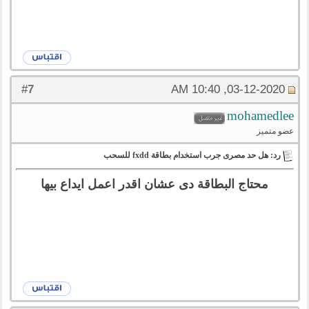
7
#
03-12-2020, 10:40 AM
mohamedlee
عضو متميز
رد: هل حد مصرى جرب استخدام بطاقة fxdd للسحب
محتاج البطاقة دى عشان اقدر اعمل ايداع بيها