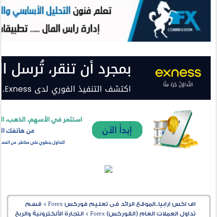
اف اكس ارابيا..الموقع الرائد فى تعليم فوركس Forex
>
قسم
تداول العملات العام (الفوركس) Forex
>
التجارة الألكترونية والربح