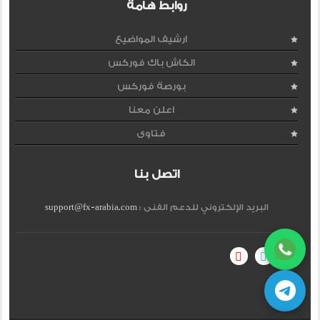
روابط هامة
ارشيف المواضيع
الكاش باك فوركس
بورصة فوركس
اعلن معنا
فتاوى
اتصل بنا
البريد الإلكتروني للدعم الفنى :
support@fx-arabia.com