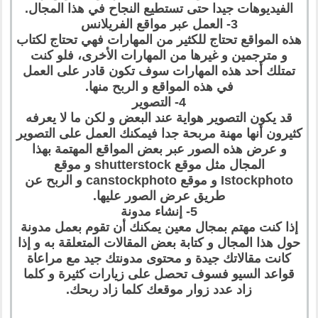
الفيديوهات جيدا حتى تستطيع النجاح في هذا المجال.
3- العمل عبر مواقع الفريلانس
هذه المواقع تحتاج للكثير من المهارات فهي تحتاج لكتاب
و مترجمين و غيرها من المهارات الأخرى، فلو كنت
تمتلك أحد هذه المهارات سوف تكون قادر على العمل
في هذه المواقع و الربح منها.
4- التصوير
قد يكون التصوير هواية عند البعض و لكن ما لا يعرفه
كثيرون أنها مهنة مربحة جدا فيمكنك العمل على التصوير
و عرض هذه الصور عبر بعض المواقع المهتمة بهذا
المجال مثل موقع shutterstock و موقع
Istockphoto و موقع canstockphoto و الربح عن
طريق عرض الصور عليها.
5- إنشاء مدونة
إذا كنت مهتم بمجال معين يمكنك أن تقوم بعمل مدونة
حول هذا المجال و كتابة بعض المقالات المتعلقة به و إذا
كانت مقالاتك جيدة و محتوى مدونتك جيد مع مراعاة
قواعد السيو فسوف تحصل على زيارات كثيرة و كلما
زاد عدد زوار موقعك كلما زاد ربحك.