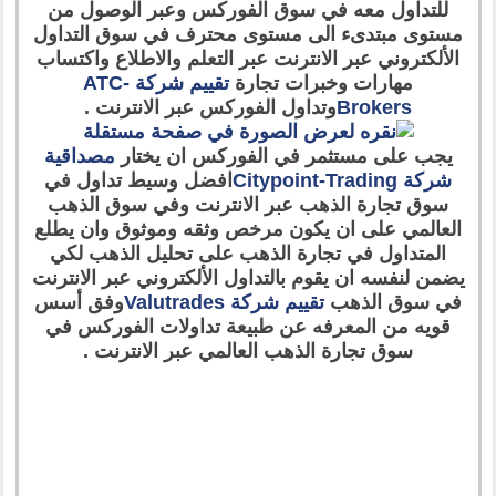
للتداول معه في سوق الفوركس وعبر الوصول من
مستوى مبتدىء الى مستوى محترف في سوق التداول
الألكتروني عبر الانترنت عبر التعلم والاطلاع واكتساب
مهارات وخبرات تجارة
تقييم شركة ATC-
Brokers
وتداول الفوركس عبر الانترنت .
يجب على مستثمر في الفوركس ان يختار
مصداقية
شركة Citypoint-Trading
افضل وسيط تداول في
سوق تجارة الذهب عبر الانترنت وفي سوق الذهب
العالمي على ان يكون مرخص وثقه وموثوق وان يطلع
المتداول في تجارة الذهب على تحليل الذهب لكي
يضمن لنفسه ان يقوم بالتداول الألكتروني عبر الانترنت
في سوق الذهب
تقييم شركة Valutrades
وفق أسس
قويه من المعرفه عن طبيعة تداولات الفوركس في
سوق تجارة الذهب العالمي عبر الانترنت .