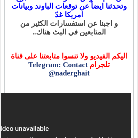
وتحدثنا ايضاً عن توقعات الباوند وبيانات
امريكا غدً
و اجبنا عن استفسارات الكثير من
المتابعين في البث هناك..
اليكم الفيديو ولا تنسوا متابعتنا على قناة
تلجرام
Telegram: Contact
@naderghait