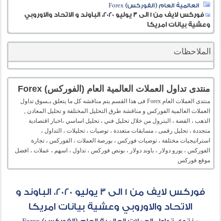
العالمية العام (الفوركس) Forex
فوركس لايف من 1 الى 3 يوليو 2020، الباوند و الاتحاد والاوروبي
وعشية بيانات امريكا
الملاحظات
منتدى تداول العملات العالمية العام (الفوركس) Forex
منتدى العملات العام Forex فى هذا القسم يتم مناقشه كل ما يتعلق بـسوق تداول
العملات العالمية الفوركس و مناقشة طرق التحليل المختلفة و تحليل المعادن ,
الذهب ، الفضة ، البترول من خلال تحليل فني ، تحليل اساسي ،اخبار اقتصادية
متجددة ، تحليل رقمى ، مسابقات متعددة ، توصيات ، تحليلات ، التداول ،
استراتيجيات مختلفة ، توصيات فوركس ، بورصة العملات ، الفوركس ، تجارة
الفوركس ، يورو دولار ، باوند دولار ، بونص فوركس ، تداول ، اسهم ، عملات ، افضل
موقع فوركس
فوركس لايف من 1 الى 3 يوليو 2020، الباوند و
الاتحاد والاوروبي وعشية بيانات امريكا