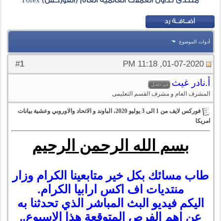
منتدى تداول العملات العالمية العام (الفوركس) Forex
أدوات الموضوع
1
#
01-07-2020, 11:18 PM
أ.نادر غيث
المشرف العام و مشرف القسم التعليمى
فوركس لايف من 1 الى 3 يوليو 2020، الباوند و الاتحاد والاوروبي وعشية بيانات
امريكا
بسم الله الرحمن الرحيم
طاب مسائك بكل خير متابعينا الكرام وزار
منتديات اف اكس ارابيا الكرام.
اليكم
فيديو البث المباشر الذي تحدثنا به
عن اهم الفرص المتوقعة هذا الاسبوع
..