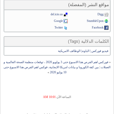
مواقع النشر (المفضلة)
del.icio.us
Digg
Google
StumbleUpon
Twitter
Facebook
الكلمات الدلالية (Tags)
فيديو فوركس | الباوند| الوظائف الامريكية
«
فوركس اهم الفرص هذا الاسبوع حتى 3 يولويو 2020 ، توقعات منظمة الصحة العالمية و
العملات
|
بين كفة الكورونا و بيانات امريكا الايجابية، فوكس اهم الفرص هذا الاسبوع حتى
10 يوليو 2020
»
الساعة الآن
10:01 AM