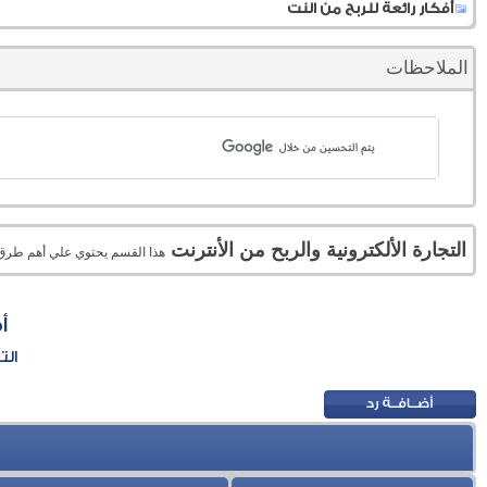
أفكار رائعة للربح من النت
الملاحظات
التجارة الألكترونية والربح من الأنترنت
هذا القسم يحتوي علي أهم طرق الر
أ
الت