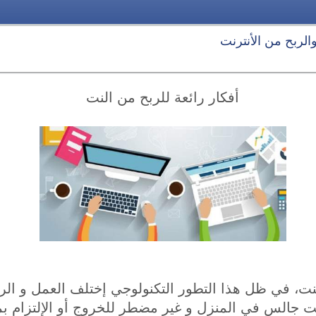
 والربح من الأنترنت
أفكار رائعة للربح من النت
لنت، في ظل هذا التطور التكنولوجي إختلف العمل و الر
ت جالس في المنزل و غير مضطر للخروج أو الإلتزام بم