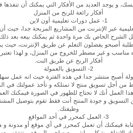
، و يوجد العديد من الأفكار التي يمكنك أن تنفذها في
أفكار رائعة للربح من المنزل
1- عمل دورات تعليمية أون لاين
ليمية عبر الإنترنت من المشاريع المربحة جدا، حيث أن ل
 الشرح الخاص بك مرة واحدة ثم يمكنك بيعه بعد ذلك 
لطلبة أصبحو يفضلون التعلم عن طريق الإنترنت، حيث ي
ه مناسب و غير مضطر للخروج من المنزل، و لهذا تعتبر
أفكار الربح عن طريق النت.
2- التسويق بالعمولة
لة أصبح منتشر جدا في هذه الفترة حيث انه عمل سهل 
ن أجل تسويق منتج لا تمتلكه و تأخذ عمولتك في المق
ذا العمل أنك لا تحتاج للظهور في الصورة فيمكنك الع
التسويق و جودة المنتج أنت فقط تقوم بتوصيل المشتري 
وظيفتك.
3- العمل كمحرر في أحد المواقع
تابة فيمكنك أن تعمل كمحرر في أي موقع أو مدونة و ه
كنك الإتفاق بشكل مباشر مع صاحب الموقع و تتفقه مع