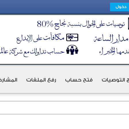
ج التوصيات
فتح حساب
رفع الملفات
المشارك