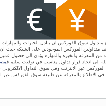
متداول سوق الفوركس ان يبادل الخبرات والمهارات ا
 متداولين الفوركس الموجودين على الشبكه حيث ان ت
يد من المعرفه والخبره والمهاره يؤدي الى حصول عم
ه الى اتخاذ قرار تداول مناسب في توقيت سليم ف
لفوركس عبر الانترنت وفي سوق التداول الالكتروني عب
 في الاطلاع والمعرفه عن طبيعة سوق الفوركس عبر الا