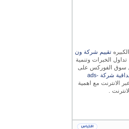
لكبيره
تقييم شركة ون
داول الخبرات وتنمية
يل سوق الفوركس على
مصداقية شركة ads-
ر الانترنت مع اهمية
نترنت .