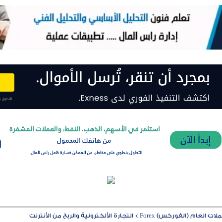
ت العام (الفوركس) Forex
>
التجارة الألكترونية والربح من الأنترنت