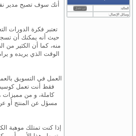
أنك سوف تصبح مدير نفسك
الحالة:
وسائل الإتصال:
تعتبر فكرة الدورات التع
حيث أنه يمكنك أن تسجل
منه، كما أن الكثير من ا
الوقت الذي يريده و يرا
العمل في التسويق بالعمو
فقط أنت تعمل كوسيط م
كاملة، و من مميزات ه
مسؤل عن المنتج أو عن 
إذا كنت تمتلك موهبة الك
تسهل هذا الأمر، أو يم