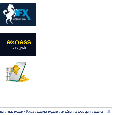
اف اكس ارابيا..الموقع الرائد فى تعليم فوركس Forex
>
قسم تداول العملا