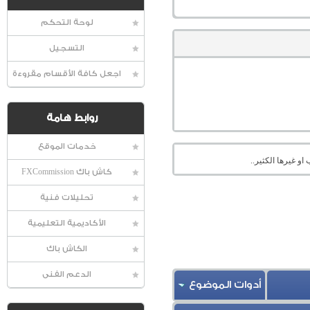
لوحة التحكم
التسجيل
اجعل كافة الأقسام مقروءة
روابط هامة
خدمات الموقع
او غيرها الكثير..
كاش باك FXCommission
تحليلات فنية
الأكاديمية التعليمية
الكاش باك
الدعم الفنى
أدوات الموضوع