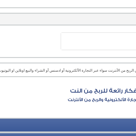
بح من الأنترنت سواء عبر التجارة الألكترونية أو ادسنس أو الشراء والبيع اونلاين او اليوتيوب 
فكار رائعة للربح من النت
جارة الألكترونية والربح من الأنترنت