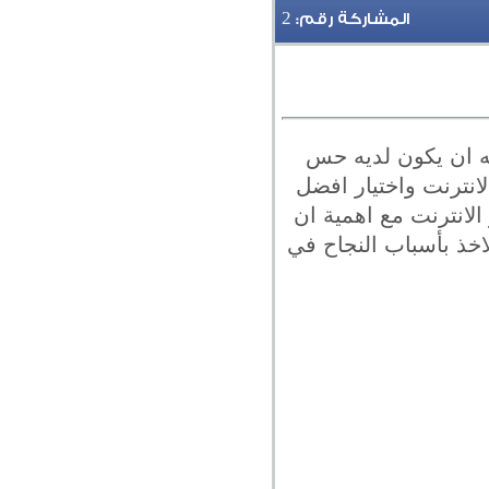
2
المشاركة رقم:
 ان يكون لديه حس
لانترنت واختيار افضل
لانترنت مع اهمية ان
خذ بأسباب النجاح في