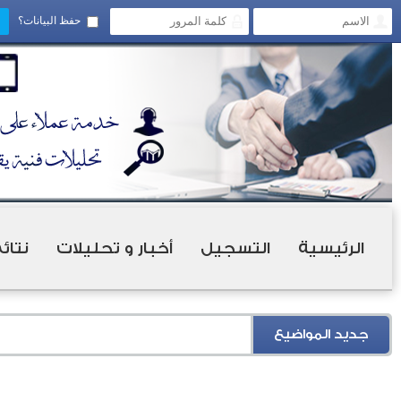
حفظ البيانات؟
الرئيسية
التسجيل
أخبار و تحليلات
نتائ
جديد المواضيع