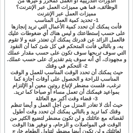
الدورات التدريبية أو العمل كمحرر و غيرها من
الوظائف، فما هي مميزات العمل عبر الإنترنت؟
مميزات العمل عبر الإنترنت
1- تحديد كمية العمل المناسب
فأنت يمكنك أن تحدد كمية الأعمال التي تريد إنجازها
على حسب إستطاعتك و ليس هناك أي ضغوطات عليك
فالعمل الزائد عن قدرتك يمكنك أن تعتذر عنه و لا تقوم
به، و بالتالي فأنت المتحكم في كل شئ كما أن النقود
التي سوف تربحها سوف تكون على حسب مقدار عملك
و مجهودك، أي أنه سوف يتم تقديرك على حسب عملك.
2- التحكم في وقتك
حيث يمكنك أن تحدد الوقت المناسب للعمل و الوقت
المناسب للراحة و الحصول على أوقات أجازة كما
ترغب، فلست مضطر لإتباع روتين معين أو الإلتزام
بمواعيد فيمكنك أن تعمل مساء أو صباحا كما تريد.
3- قضاء وقت أكبر مع العائلة
حيث أنك لا تغادر المنزل من أجل العمل و أيضا تنظم
وقتك كما تريد و بالتالي يمكنك أن تحدد وقت أطول
لقضائه مع عائلتك و لن تكون مضطر لتضيع الكثير من
الوقت في المواصلات و الزحام، و توفير هذا الوقت
لعائلتك و لن تكون أيضا مضطر لتناول الطعام خارج