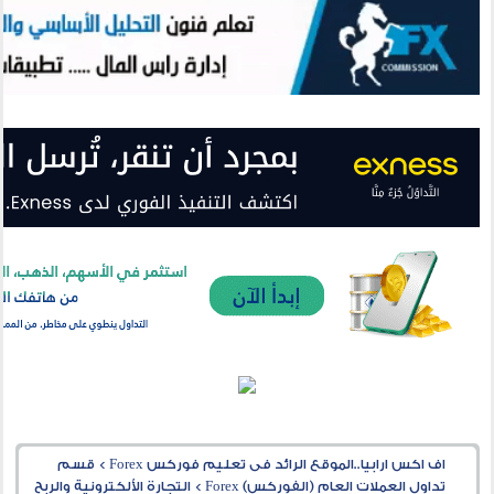
اف اكس ارابيا..الموقع الرائد فى تعليم فوركس Forex
>
قسم
تداول العملات العام (الفوركس) Forex
>
التجارة الألكترونية والربح