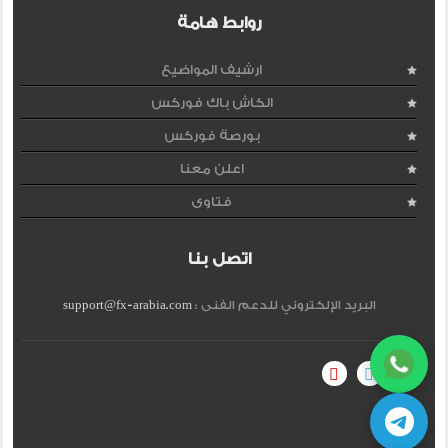
روابط هامة
ارشيف المواضيع
الكاش باك فوركس
بورصة فوركس
اعلن معنا
فتاوى
اتصل بنا
البريد الإلكتروني للدعم الفنى :
support@fx-arabia.com