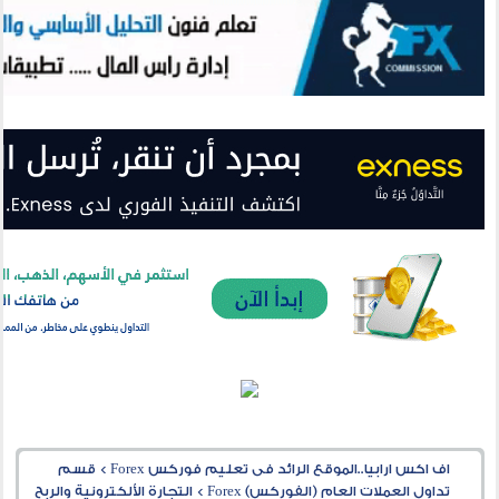
اف اكس ارابيا..الموقع الرائد فى تعليم فوركس Forex
>
قسم
تداول العملات العام (الفوركس) Forex
>
التجارة الألكترونية والربح