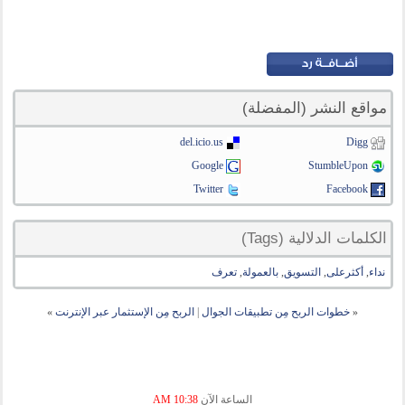
مواقع النشر (المفضلة)
del.icio.us
Digg
Google
StumbleUpon
Twitter
Facebook
الكلمات الدلالية (Tags)
نداء
,
أكثرعلى
,
التسويق
,
بالعمولة
,
تعرف
«
خطوات الربح مِن تطبيقات الجوال
|
الربح مِن الإستثمار عبر الإنترنت
»
الساعة الآن
10:38 AM