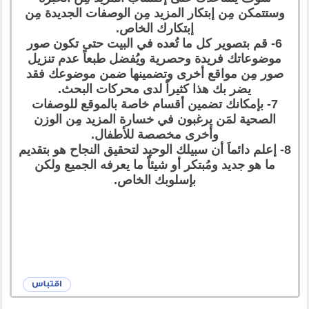
وستتمكن مِن إبتكار المزيد مِن الوصفات الجديدة مِن
إبتكارك الخاص.
6- قم بتصوير كل ما تُعده في البيت حتى تكون صور
موضوعاتك فريدة وحصرية ويُفضل طبعاً عدم تنزيل
صور مِن مواقع أخرى وتضمينها ضمن موضوعك فقد
يضر بك هذا كثيراً لدى محركات البحث.
7- بإمكانك تضمين أقسام خاصة بالموقع للوصفات
الصحية لمَن يرغبون في خسارة المزيد مِن الوزن
وأخرى مخصصة للأطفال.
8- إعلم دائماَ أن سبيلك الوحيد لتحقيق النجاح هو بتقديم
ما هو جديد ومُبتكر أو شيئاً ما يعرفه الجميع ولكن
بإسلوبك الخاص.