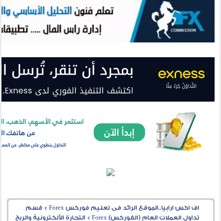
اف اكس ارابيا..الموقع الرائد فى تعليم فوركس Forex
>
قسم
تداول العملات العام (الفوركس) Forex
>
التجارة الألكترونية والربح