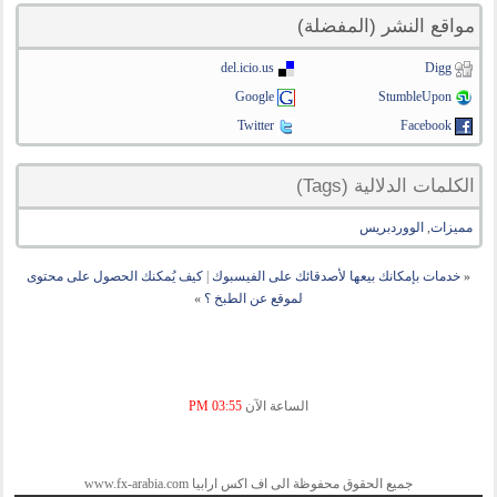
مواقع النشر (المفضلة)
del.icio.us
Digg
Google
StumbleUpon
Twitter
Facebook
الكلمات الدلالية (Tags)
مميزات
,
الووردبريس
«
خدمات بإمكانك بيعها لأصدقائك على الفيسبوك
|
كيف يُمكنك الحصول على محتوى
لموقع عن الطبخ ؟
»
الساعة الآن
03:55 PM
جميع الحقوق محفوظة الى اف اكس ارابيا www.fx-arabia.com