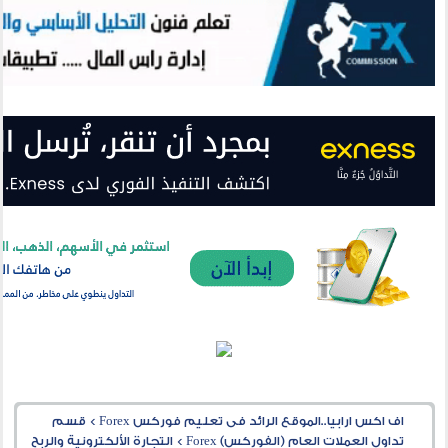
اف اكس ارابيا..الموقع الرائد فى تعليم فوركس Forex
>
قسم
تداول العملات العام (الفوركس) Forex
>
التجارة الألكترونية والربح