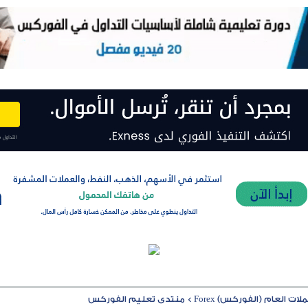
ت العام (الفوركس) Forex
>
منتدى تعليم الفوركس