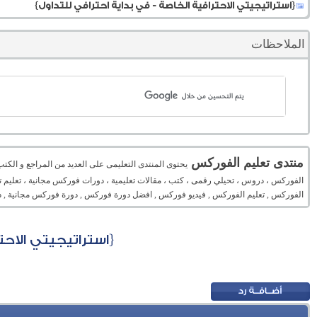
{استراتيجيتي الاحترافية الخاصة - في بداية احترافي للتداول}
الملاحظات
منتدى تعليم الفوركس
يحتوى المنتدى التعليمى على العديد من المراجع و الكت
الفوركس ، دروس ، تحيلي رقمى ، كتب ، مقالات تعليمية ، دورات فوركس مجانية ، تعليم تح
الفوركس , تعليم الفوركس , فيديو فوركس , افضل دورة فوركس , دورة فوركس مجانية , د
{استراتيجيتي الاحت