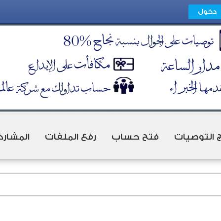
ج التوصيات
فتح حساب
رفع الملفات
المشارك