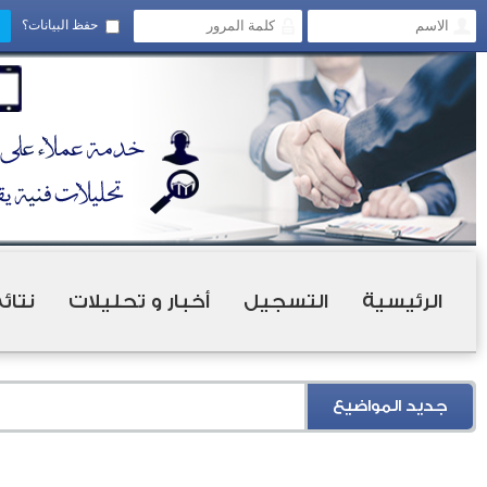
حفظ البيانات؟
الرئيسية
التسجيل
أخبار و تحليلات
نتائ
جديد المواضيع