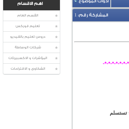
أدوات الموضوع
اهم الاقسام
1
المشاركة رقم:
القسم العام
تعليم فوركس
دروس تعليم بالفيديو
شركات الوساطة
المؤشرات و الاكسبيرتات
-*-*-*-*-*-*-
الشكاوى و الاقتراحات
 تستسلم