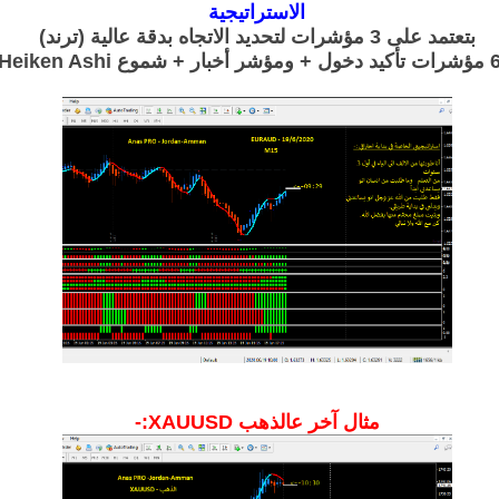
الاستراتيجية
بتعتمد على 3 مؤشرات لتحديد الاتجاه بدقة عالية (ترند)
مثال آخر عالذهب XAUUSD:-