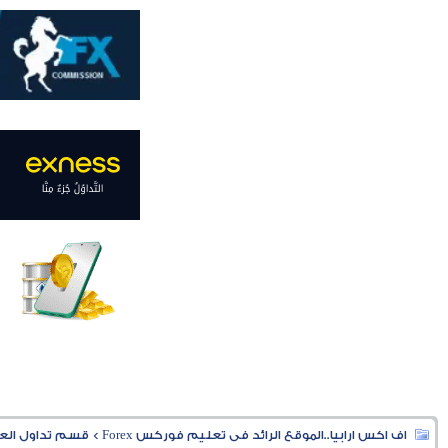
اف اكس ارابيا..الموقع الرائد فى تعليم فوركس Forex
>
قسم تداول العملا