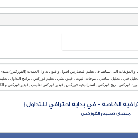
ب و المؤلفات التى تساهم فى تعليم المضاربين اصول و فنون تداول العملات (الفوركس) منتدى 
ليل فني ، تحليل اساسي ، موجات اليوت ، فيبوناتشي ، تعليم فوركس ، برامج التداول ، تعليم
ورة فوركس , ربح فوركس , استراتيجية فوركس , فيديو فوركس تعليمى , فيديو فوركس و الكث
رافية الخاصة - في بداية احترافي للتداول}
منتدى تعليم الفوركس