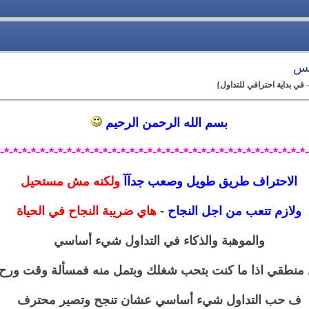
كس
 في بداية احترافي للتداول}
بسم الله الرحمن الرحيم
*-*-*-*-*-*-*-*-*-*-*-*-*-*-*-*-*-*-*-*-*-*-*-*-*-*-*-*-*-*-*-*-*-*-*
الاحتراف طريق طويل وصعب جدآآ
ولكنه مش مستحيل
ولازم تتعب من اجل النجاح
-
هاي ضريبة النجاح في الحياة
والموهبة والذكاء في التداول شيء أساسي
 منطقي اذا ما كنت بتحب شغلك وبتمل منه فمسألة وقت ورح
ف حب التداول شيء أساسي عشان تنجح وتصير محترف