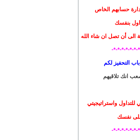
ارة حسابهم الخاص
داول بنفسك
 الى أن تصل ان شاء الله
-*-*-*-*-*-*-
عب انك تلاقيهم
ي للتداول واستراتيجيتي
على نفسك
-*-*-*-*-*-*-