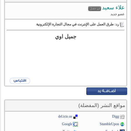
علاء سعيد
عضو جديد
رد: طرق العمل على الإنترنت في مجال التجارة الإلكترونية
جميل اوي
مواقع النشر (المفضلة)
del.icio.us
Digg
Google
StumbleUpon