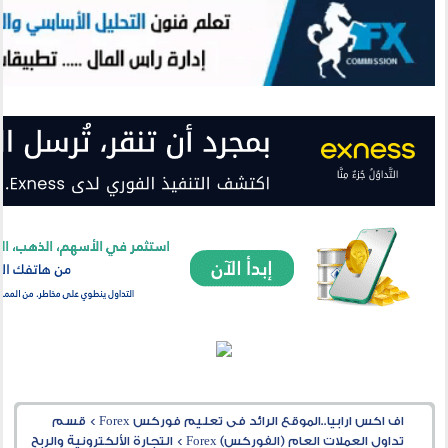
اف اكس ارابيا..الموقع الرائد فى تعليم فوركس Forex
>
قسم
تداول العملات العام (الفوركس) Forex
>
التجارة الألكترونية والربح